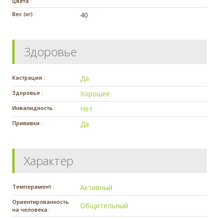
цвета :
Вес (кг) :
40
Здоровье
Кастрация :
Да
Здоровье :
Хорошее
Инвалидность :
Нет
Прививки :
Да
Характер
Темперамент :
Активный
Ориентированность
Общительный
на человека :