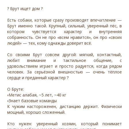
? Брут ищет дом ?
Есть собаки, которые сразу производят впечатление —
Брут именно такой. Крупный, сильный, уверенный пёс, в
котором чувствуется характер и внутренняя
собранность. Он не про «всем нравится», он про «своих
людей» — тех, кому однажды доверит всё.
Со своими Брут совсем другой: мягкий, контактный,
любит внимание и тактильное общение, с
удовольствием играет и просто радуется, когда рядом
человек. За серьёзной внешностью — очень тёплое
сердце и преданный характер ?
О Бруте:
▫️Метис алабая, ~5 лет, ~40 кг
▫️Знает базовые команды
К чужим настороженен, дистанцию держит. Физически
мощный, хорошо сложенный.
Кто нужен: уверенный хозяин, который понимает