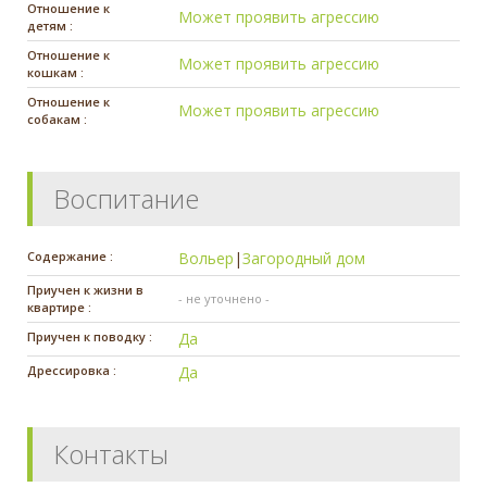
Отношение к
Может проявить агрессию
детям :
Отношение к
Может проявить агрессию
кошкам :
Отношение к
Может проявить агрессию
собакам :
Воспитание
Содержание :
Вольер
|
Загородный дом
Приучен к жизни в
- не уточнено -
квартире :
Приучен к поводку :
Да
Дрессировка :
Да
Контакты