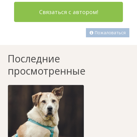
Связаться с автором!
Пожаловаться
Последние
просмотренные