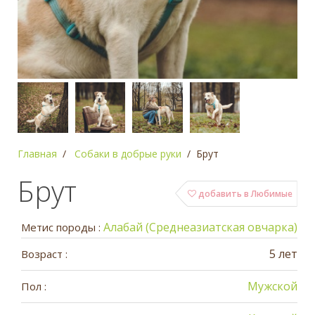
Главная
Собаки в добрые руки
Брут
Брут
добавить в Любимые
Алабай (Среднеазиатская овчарка)
Метис породы :
5 лет
Возраст :
Мужской
Пол :