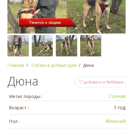
Главная
Собаки в добрые руки
Дюна
Дюна
добавить в Любимые
Гончая
Метис породы :
1 год
Возраст :
Женский
Пол :