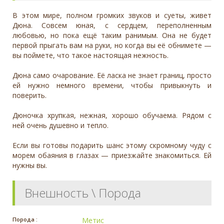
В этом мире, полном громких звуков и суеты, живет
Дюна. Совсем юная, с сердцем, переполненным
любовью, но пока ещё таким ранимым. Она не будет
первой прыгать вам на руки, но когда вы её обнимете —
вы поймете, что такое настоящая нежность.
Дюна само очарование. Её ласка не знает границ, просто
ей нужно немного времени, чтобы привыкнуть и
поверить.
Дюночка хрупкая, нежная, хорошо обучаема. Рядом с
ней очень душевно и тепло.
Если вы готовы подарить шанс этому скромному чуду с
морем обаяния в глазах — приезжайте знакомиться. Ей
нужны вы.
Внешность \ Порода
Порода :
Метис