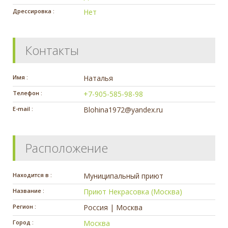
Дрессировка :
Нет
Контакты
Имя :
Наталья
Телефон :
+7-905-585-98-98
E-mail :
Blohina1972@yandex.ru
Расположение
Находится в :
Муниципальный приют
Название :
Приют Некрасовка (Москва)
Регион :
Россия | Москва
Город :
Москва