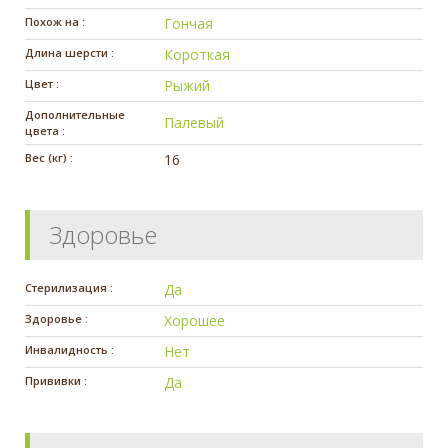
Похож на :
Гончая
Длина шерсти :
Короткая
Цвет :
Рыжий
Дополнительные
Палевый
цвета :
Вес (кг) :
16
Здоровье
Стерилизация :
Да
Здоровье :
Хорошее
Инвалидность :
Нет
Прививки :
Да