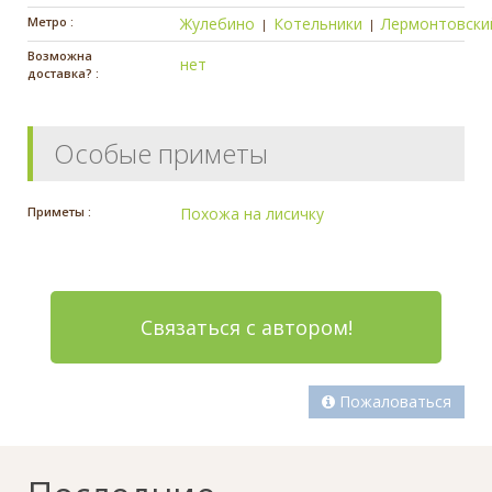
Метро :
Жулебино
Котельники
Лермонтовски
|
|
Возможна
нет
доставка? :
Особые приметы
Приметы :
Похожа на лисичку
Связаться с автором!
Пожаловаться