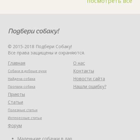
посмотреть все
© 2015-2018 Подбери Собаку!
Все права защищены и охраняются.
Главная
О нас
Контакты
Собаки в добрые руки
Новости сайта
Найдена собака
Нашли ошибку?
Пропала собака
Приюты
Статьи
Полезные статьи
Интересные статьи
Форум
Маленькие собачки в дар