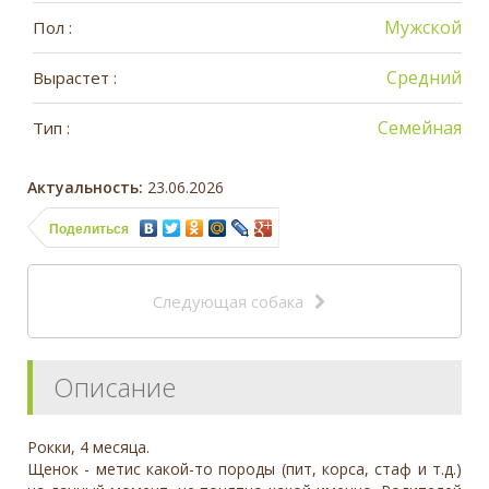
Мужской
Пол :
Средний
Вырастет :
Семейная
Тип :
Актуальность:
23.06.2026
Поделиться
Следующая собака
Описание
Рокки, 4 месяца.
Щенок - метис какой-то породы (пит, корса, стаф и т.д.)