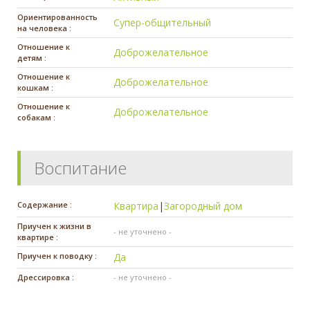
Ориентированность
Супер-общительный
на человека :
Отношение к
Доброжелательное
детям :
Отношение к
Доброжелательное
кошкам :
Отношение к
Доброжелательное
собакам :
Воспитание
Содержание :
Квартира
|
Загородный дом
Приучен к жизни в
- не уточнено -
квартире :
Приучен к поводку :
Да
Дрессировка :
- не уточнено -