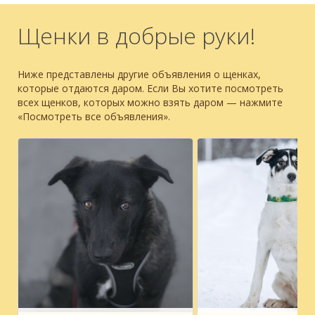
Щенки в добрые руки!
Ниже представлены другие объявления о щенках,
которые отдаются даром. Если Вы хотите посмотреть
всех щенков, которых можно взять даром — нажмите
«Посмотреть все объявления».