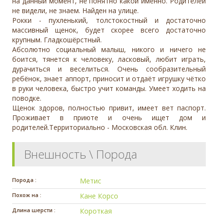
на данный момент, не понятно какой именно. Родителей
не видели, не знаем. Найден на улице.
Рокки - пухленький, толстокостный и достаточно
массивный щенок, будет скорее всего достаточно
крупным. Гладкошёрстный.
Абсолютно социальный малыш, никого и ничего не
боится, тянется к человеку, ласковый, любит играть,
дурачиться и веселиться. Очень сообразительный
ребёнок, знает аппорт, приносит и отдаёт игрушку чётко
в руки человека, быстро учит команды. Умеет ходить на
поводке.
Щенок здоров, полностью привит, имеет вет паспорт.
Проживает в приюте и очень ищет дом и
родителей.Территориально - Московская обл. Клин.
Внешность \ Порода
Порода :
Метис
Похож на :
Кане Корсо
Длина шерсти :
Короткая