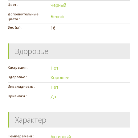
Цвет :
Черный
Дополнительные
Белый
цвета :
Вес (кг) :
16
Здоровье
Кастрация :
Нет
Здоровье :
Хорошее
Инвалидность :
Нет
Прививки :
Да
Характер
Темперамент :
Активный