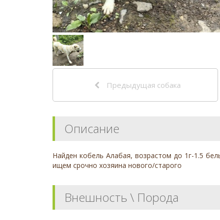
Предыдущая собака
Описание
Найден кобель Алабая, возрастом до 1г-1.5 бел
ищем срочно хозяина нового/старого
Внешность \ Порода