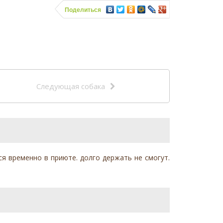
Поделиться
Следующая собака
ся временно в приюте. долго держать не смогут.