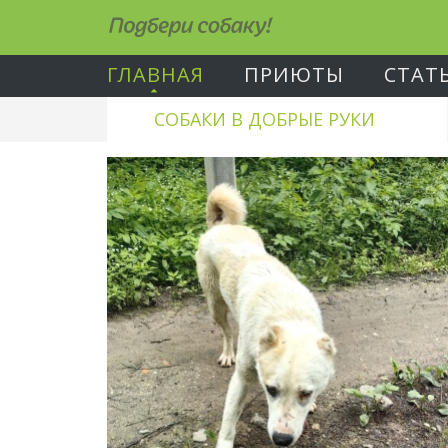
Подбери собаку!
ГЛАВНАЯ
ПРИЮТЫ
СТАТ
СОБАКИ В ДОБРЫЕ РУКИ