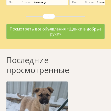
Пол:
Возраст:
4 месяца
Пол:
Возраст:
2 месяца
Посмотреть все объявления «Щенки в добрые
руки»
Последние
просмотренные