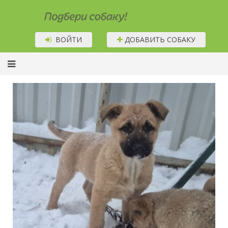
Подбери собаку!
ВОЙТИ
ДОБАВИТЬ СОБАКУ