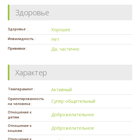
Здоровье
Здоровье :
Хорошее
Инвалидность :
Нет
Прививки :
Да, частично
Характер
Темперамент :
Активный
Ориентированность
Супер-общительный
на человека :
Отношение к
Доброжелательное
детям :
Отношение к
Доброжелательное
кошкам :
Отношение к