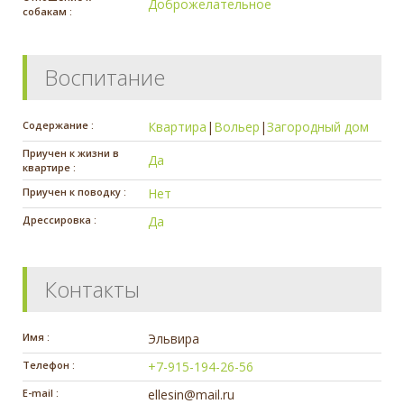
Доброжелательное
собакам :
Воспитание
Содержание :
Квартира
|
Вольер
|
Загородный дом
Приучен к жизни в
Да
квартире :
Приучен к поводку :
Нет
Дрессировка :
Да
Контакты
Имя :
Эльвира
Телефон :
+7-915-194-26-56
E-mail :
ellesin@mail.ru