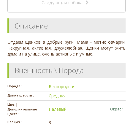
Следующая собака
Описание
Отдаем щенков в добрые руки. Мама - метис овчарки.
Некрупная, активная, дружелюбная. Щенки могут жить
дрма и на улице, очень активные и умные.
Внешность \ Порода
Порода :
Беспородная
Длина шерсти :
Средняя
Цвет|
Палевый
Окрас 1
Дополнительные
цвета :
Вес (кг) :
3