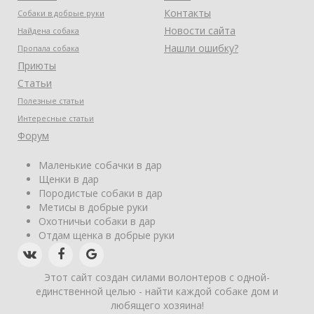
Контакты
Собаки в добрые руки
Новости сайта
Найдена собака
Нашли ошибку?
Пропала собака
Приюты
Статьи
Полезные статьи
Интересные статьи
Форум
Маленькие собачки в дар
Щенки в дар
Породистые собаки в дар
Метисы в добрые руки
Охотничьи собаки в дар
Отдам щенка в добрые руки
Этот сайт создан силами волонтеров с одной-
единственной целью - найти каждой собаке дом и
любящего хозяина!