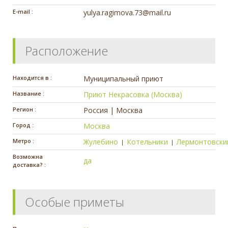
E-mail :
yulya.ragimova.73@mail.ru
Расположение
Находится в :
Муниципальный приют
Название :
Приют Некрасовка (Москва)
Регион :
Россия | Москва
Город :
Москва
Метро :
Жулебино
Котельники
Лермонтовски
|
|
Возможна
да
доставка? :
Особые приметы