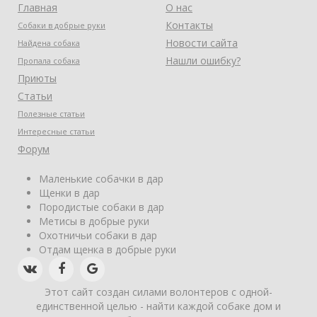
Главная
О нас
Контакты
Собаки в добрые руки
Новости сайта
Найдена собака
Нашли ошибку?
Пропала собака
Приюты
Статьи
Полезные статьи
Интересные статьи
Форум
Маленькие собачки в дар
Щенки в дар
Породистые собаки в дар
Метисы в добрые руки
Охотничьи собаки в дар
Отдам щенка в добрые руки
Этот сайт создан силами волонтеров с одной-
единственной целью - найти каждой собаке дом и