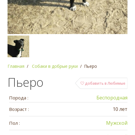
Главная
Собаки в добрые руки
Пьеро
Пьеро
добавить в Любимые
Беспородная
Порода :
10 лет
Возраст :
Мужской
Пол :