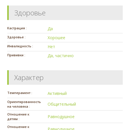
Здоровье
Кастрация :
Да
Здоровье :
Хорошее
Инвалидность :
Нет
Прививки :
Да, частично
Характер
Темперамент :
Активный
Ориентированность
Общительный
на человека :
Отношение к
Равнодушное
детям :
Отношение к
Равнодушное