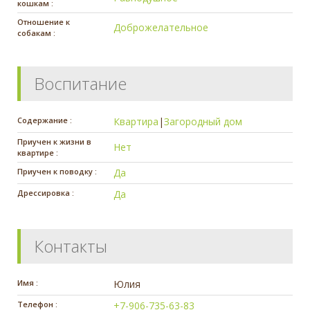
кошкам :
Отношение к
Доброжелательное
собакам :
Воспитание
Содержание :
Квартира
|
Загородный дом
Приучен к жизни в
Нет
квартире :
Приучен к поводку :
Да
Дрессировка :
Да
Контакты
Имя :
Юлия
Телефон :
+7-906-735-63-83