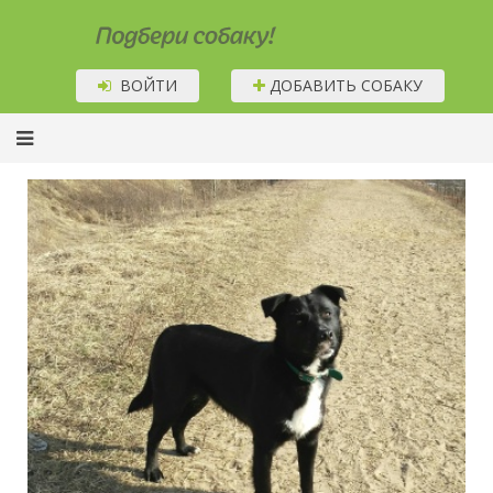
Подбери собаку!
ВОЙТИ
ДОБАВИТЬ СОБАКУ