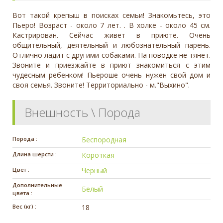
Вот такой крепыш в поисках семьи! Знакомьтесь, это
Пьеро! Возраст - около 7 лет. . В холке - около 45 см.
Кастрирован. Сейчас живет в приюте. Очень
общительный, деятельный и любознательный парень.
Отлично ладит с другими собаками. На поводке не тянет.
Звоните и приезжайте в приют знакомиться с этим
чудесным ребенком! Пьероше очень нужен свой дом и
своя семья. Звоните! Территориально - м."Выхино".
Внешность \ Порода
Порода :
Беспородная
Длина шерсти :
Короткая
Цвет :
Черный
Дополнительные
Белый
цвета :
Вес (кг) :
18