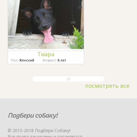
Тиара
Пол:
Женский
Возраст:
8 лет
посмотреть все
© 2015-2018 Подбери Собаку!
Все права защищены и охраняются.