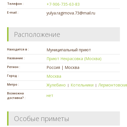
Телефон :
+7-906-735-63-83
E-mail :
yulya.ragimova.73@mail.ru
Расположение
Находится в :
Муниципальный приют
Название :
Приют Некрасовка (Москва)
Регион :
Россия | Москва
Город :
Москва
Метро :
Жулебино
Котельники
Лермонтовски
|
|
Возможна
нет
доставка? :
Особые приметы