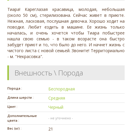
Тиара! Кареглазая красавица, молодая, небольшая
(около 50 см), стерилизована. Сейчас живет в приюте.
Нежная, ласковая, послушная девочка. Хорошо ходит на
поводке. Любит ездить в машине. Ее жизнь только
началась, и очень хочется чтобы Тиара побыстрее
нашла свою семью - в таком возрасте она быстро
забудет приют и то, что было до него. И начнет жизнь с
чистого листа с новой семьей. Звоните! Территориально
- м. "Некрасовка".
Внешность \ Порода
Порода :
Беспородная
Длина шерсти :
Средняя
Цвет :
Черный
Дополнительные
- не уточнено -
цвета :
Вес (кг) :
21