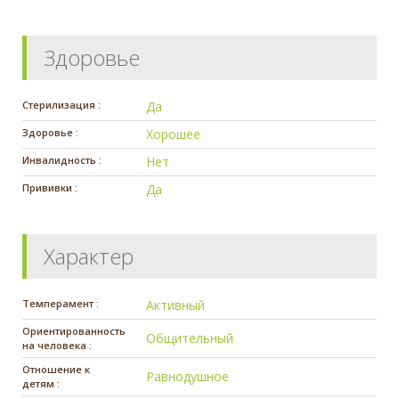
Здоровье
Стерилизация :
Да
Здоровье :
Хорошее
Инвалидность :
Нет
Прививки :
Да
Характер
Темперамент :
Активный
Ориентированность
Общительный
на человека :
Отношение к
Равнодушное
детям :