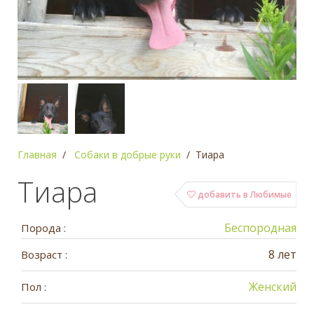
Главная
Собаки в добрые руки
Тиара
Тиара
добавить в Любимые
Беспородная
Порода :
8 лет
Возраст :
Женский
Пол :