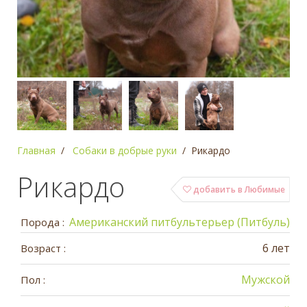
Главная
Собаки в добрые руки
Рикардо
Рикардо
добавить в Любимые
Американский питбультерьер (Питбуль)
Порода :
6 лет
Возраст :
Мужской
Пол :