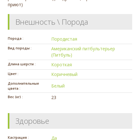
приют)
Внешность \ Порода
Порода :
Породистая
Вид породы :
Американский питбультерьер
(Питбуль)
Длина шерсти :
Короткая
Цвет :
Коричневый
Дополнительные
Белый
цвета :
Вес (кг) :
23
Здоровье
Кастрация :
Да