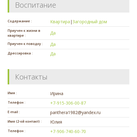
Воспитание
Содержание :
Квартира
|
Загородный дом
Приучен к жизни в
Да
квартире :
Приучен к поводку :
Да
Дрессировка :
Да
Контакты
Имя :
Ирина
Телефон :
+7-915-306-00-87
E-mail :
panthera1982@yandex.ru
Имя (2-ой контакт) :
Юлия
Телефон :
+7-906-740-60-70