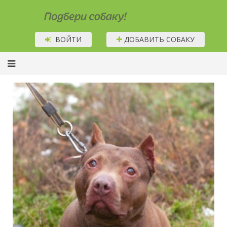
Подбери собаку!
ВОЙТИ
ДОБАВИТЬ СОБАКУ