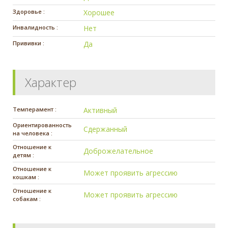
Здоровье :
Хорошее
Инвалидность :
Нет
Прививки :
Да
Характер
Темперамент :
Активный
Ориентированность
Сдержанный
на человека :
Отношение к
Доброжелательное
детям :
Отношение к
Может проявить агрессию
кошкам :
Отношение к
Может проявить агрессию
собакам :