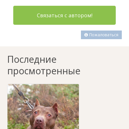
Связаться с автором!
Пожаловаться
Последние
просмотренные