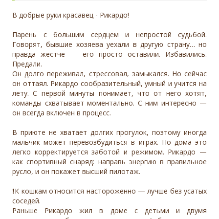
В добрые руки красавец - Рикардо!
Парень с большим сердцем и непростой судьбой.
Говорят, бывшие хозяева уехали в другую страну… но
правда жестче — его просто оставили. Избавились.
Предали.
Он долго переживал, стрессовал, замыкался. Но сейчас
он оттаял. Рикардо сообразительный, умный и учится на
лету. С первой минуты понимает, что от него хотят,
команды схватывает моментально. С ним интересно —
он всегда включен в процесс.
В приюте не хватает долгих прогулок, поэтому иногда
мальчик может перевозбудиться в играх. Но дома это
легко корректируется заботой и режимом. Рикардо —
как спортивный снаряд: направь энергию в правильное
русло, и он покажет высший пилотаж.
❗️К кошкам относится настороженно — лучше без усатых
соседей.
Раньше Рикардо жил в доме с детьми и двумя