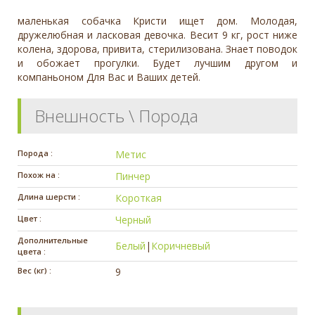
маленькая собачка Кристи ищет дом. Молодая,
дружелюбная и ласковая девочка. Весит 9 кг, рост ниже
колена, здорова, привита, стерилизована. Знает поводок
и обожает прогулки. Будет лучшим другом и
компаньоном Для Вас и Ваших детей.
Внешность \ Порода
Порода :
Метис
Похож на :
Пинчер
Длина шерсти :
Короткая
Цвет :
Черный
Дополнительные
Белый
|
Коричневый
цвета :
Вес (кг) :
9