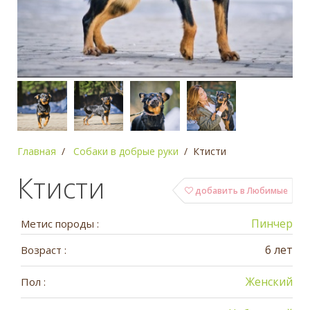
Главная
Собаки в добрые руки
Ктисти
Ктисти
добавить в Любимые
Пинчер
Метис породы :
6 лет
Возраст :
Женский
Пол :