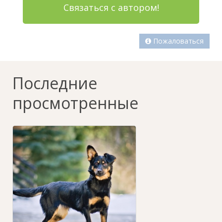
Связаться с автором!
Пожаловаться
Последние
просмотренные