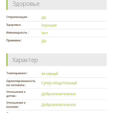
Здоровье
Стерилизация :
Да
Здоровье :
Хорошее
Инвалидность :
Нет
Прививки :
Да
Характер
Темперамент :
Активный
Ориентированность
Супер-общительный
на человека :
Отношение к
Доброжелательное
детям :
Отношение к
Доброжелательное
кошкам :