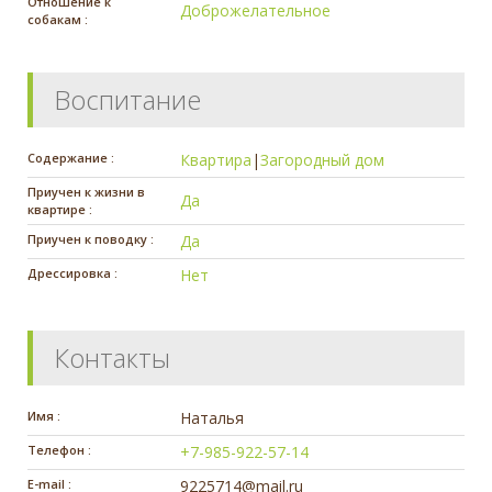
Отношение к
Доброжелательное
собакам :
Воспитание
Содержание :
Квартира
|
Загородный дом
Приучен к жизни в
Да
квартире :
Приучен к поводку :
Да
Дрессировка :
Нет
Контакты
Имя :
Наталья
Телефон :
+7-985-922-57-14
E-mail :
9225714@mail.ru