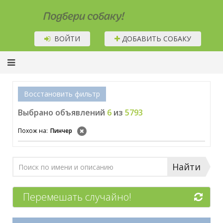
Подбери собаку!
ВОЙТИ
ДОБАВИТЬ СОБАКУ
Восстановить фильтр
Выбрано объявлений
6
из
5793
Похож на:
Пинчер
Найти
Перемешать случайно!