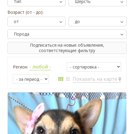
Тип
Шерсть
Возраст (от - до):
от
до
Порода
Подписаться на новые объявления,
соответствующие фильтру
- любой -
Регион:
Показать на карте