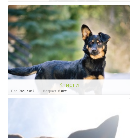
Ктисти
Пол:
Женский
Возраст:
6 лет