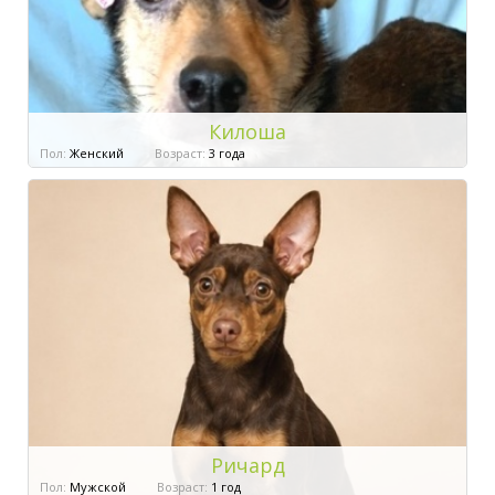
Килоша
Пол:
Женский
Возраст:
3 года
Ричард
Пол:
Мужской
Возраст:
1 год