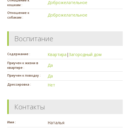
Отношение к
Доброжелательное
кошкам :
Отношение к
Доброжелательное
собакам :
Воспитание
Содержание :
Квартира
|
Загородный дом
Приучен к жизни в
Да
квартире :
Приучен к поводку :
Да
Дрессировка :
Нет
Контакты
Имя :
Наталья