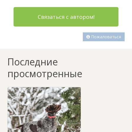
Связаться с автором!
Пожаловаться
Последние
просмотренные