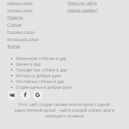
Новости сайта
Найдена собака
Нашли ошибку?
Пропала собака
Приюты
Статьи
Полезные статьи
Интересные статьи
Форум
Маленькие собачки в дар
Щенки в дар
Породистые собаки в дар
Метисы в добрые руки
Охотничьи собаки в дар
Отдам щенка в добрые руки
Этот сайт создан силами волонтеров с одной-
единственной целью - найти каждой собаке дом и
любящего хозяина!