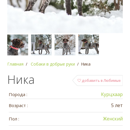
Главная
Собаки в добрые руки
Ника
Ника
добавить в Любимые
Курцхаар
Порода :
5 лет
Возраст :
Женский
Пол :