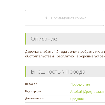
Предыдущая собака
Описание
Девочка алабая , 1,5 года , очень добрая , жила
обстоятельствам , бесплатно , в хорошие услови
Внешность \ Порода
Порода :
Породистая
Вид породы :
Алабай (Среднеазиат
Длина шерсти :
Средняя