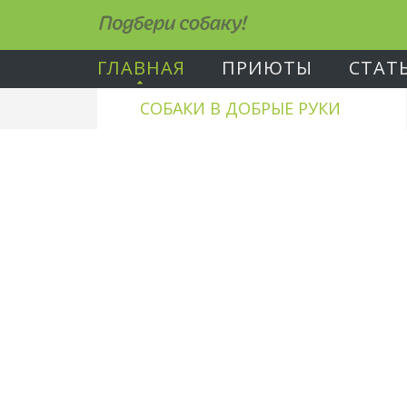
Подбери собаку!
ГЛАВНАЯ
ПРИЮТЫ
СТАТ
СОБАКИ В ДОБРЫЕ РУКИ