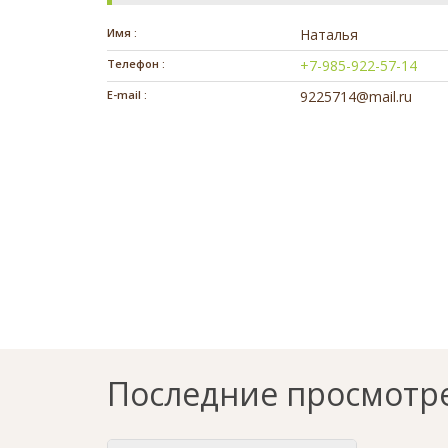
Имя :
Наталья
Телефон :
+7-985-922-57-14
E-mail :
9225714@mail.ru
Последние просмотр