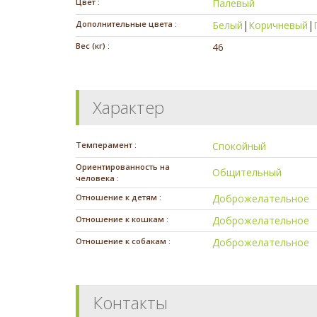
Цвет :
Палевый
Дополнительные цвета :
Белый
|
Коричневый
|
Вес (кг) :
46
Характер
Темперамент :
Спокойный
Ориентированность на
Общительный
человека :
Отношение к детям :
Доброжелательное
Отношение к кошкам :
Доброжелательное
Отношение к собакам :
Доброжелательное
Контакты