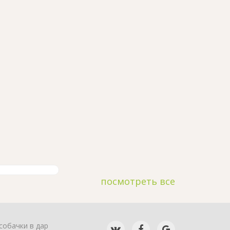
посмотреть все
собачки в дар