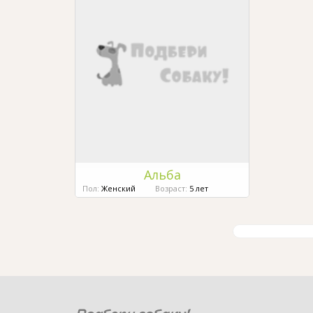
Альба
Пол:
Женский
Возраст:
5 лет