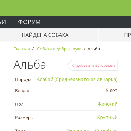
ЬИ
ФОРУМ
НАЙДЕНА СОБАКА
ПР
Главная
Собаки в добрые руки
Альба
Альба
добавить в Любимые
Алабай (Среднеазиатская овчарка)
Порода :
5 лет
Возраст :
Женский
Пол :
Крупный
Размер :
Охранник
Семейная
Тип :