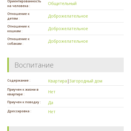
Ориентированность
Общительный
на человека :
Отношение к
Доброжелательное
детям :
Отношение к
Доброжелательное
кошкам :
Отношение к
Доброжелательное
собакам :
Воспитание
Содержание :
Квартира
|
Загородный дом
Приучен к жизни в
Нет
квартире :
Приучен к поводку :
Да
Дрессировка :
Нет