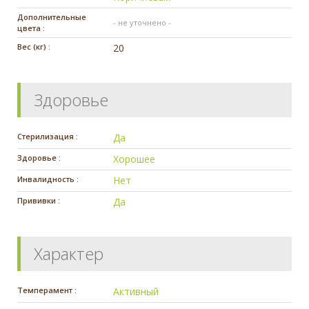
Дополнительные
- не уточнено -
цвета :
Вес (кг) :
20
Здоровье
Стерилизация :
Да
Здоровье :
Хорошее
Инвалидность :
Нет
Прививки :
Да
Характер
Темперамент :
Активный