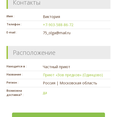
Контакты
Имя :
Виктория
Телефон :
+7-903-588-86-72
E-mail :
75_olga@mail.ru
Расположение
Находится в :
Частный приют
Название :
Приют «Зов предков» (Одинцово)
Регион :
Россия | Московская область
Возможна
да
доставка? :