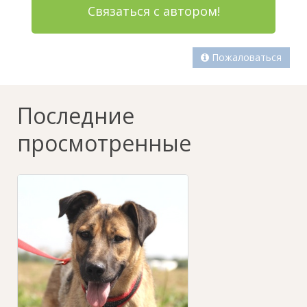
Связаться с автором!
Пожаловаться
Последние
просмотренные