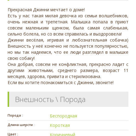
Прекрасная Джинни мечтает о доме!
Есть у нас такая милая девочка из семьи волшебников,
очень нежная и трепетная. Малышка попала в приют
совсем маленьким щенком, была самая слабенькая,
сильно болела, но со всем справилась и выздоровела!
Джинни весёлая, игривая и любознательная собачка)
Внешность у неё конечно не пользуется популярностью,
но мы так надеемся, что ее люди разглядел в малышке
свою собаку!
Она добрая, совсем не конфликтная, прекрасно ладит с
другими животными, среднего размера, возраст 11
месяцев, здорова, привита и стерилизована.
Если вы хотите познакомиться с Джинни, звоните!
Внешность \ Порода
Порода :
Беспородная
Длина шерсти :
Короткая
Цвет :
Коричневый