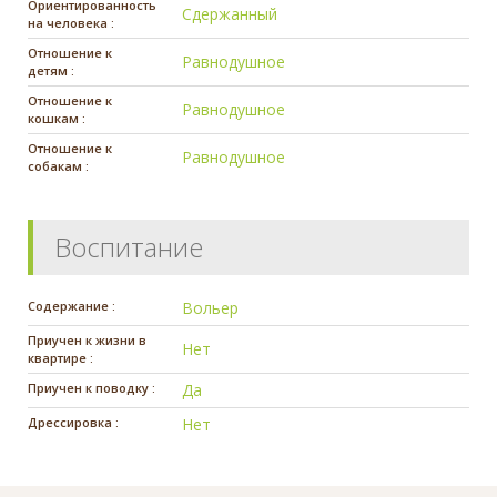
Ориентированность
Сдержанный
на человека :
Отношение к
Равнодушное
детям :
Отношение к
Равнодушное
кошкам :
Отношение к
Равнодушное
собакам :
Воспитание
Содержание :
Вольер
Приучен к жизни в
Нет
квартире :
Приучен к поводку :
Да
Дрессировка :
Нет