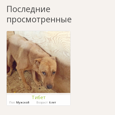
Последние
просмотренные
Тибет
Пол:
Мужской
Возраст:
6 лет