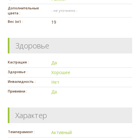
Дополнительные
- не уточнено -
цвета :
Вес (кг) :
19
Здоровье
Кастрация :
Да
Здоровье :
Хорошее
Инвалидность :
Нет
Прививки :
Да
Характер
Темперамент :
Активный