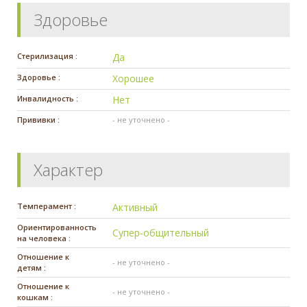
Здоровье
Стерилизация :
Да
Здоровье :
Хорошее
Инвалидность :
Нет
Прививки :
- не уточнено -
Характер
Темперамент :
Активный
Ориентированность
Супер-общительный
на человека :
Отношение к
- не уточнено -
детям :
Отношение к
- не уточнено -
кошкам :