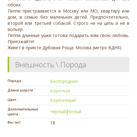
обоих.
Пеппи пристраивается в Москву или МО, квартиру или
дом, в семью без маленьких детей. Предпочтительно,
второй или третьей собакой. Строго не на цепь и не в
вольер.
Пеппи длинные ушки готова подарить вам свою любовь.
Приезжайте!
Живет в приюте Дубовая Роща. Москва (метро ВДНХ)
Внешность \ Порода
Порода :
Беспородная
Длина шерсти :
Короткая
Цвет :
Коричневый
Дополнительные
Черный
|
Белый
цвета :
Вес (кг) :
18