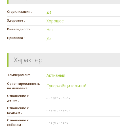
Стерилизация :
Да
Здоровье :
Хорошее
Инвалидность :
Нет
Прививки :
Да
Характер
Темперамент :
Активный
Ориентированность
Супер-общительный
на человека :
Отношение к
- не уточнено -
детям :
Отношение к
- не уточнено -
кошкам :
Отношение к
- не уточнено -
собакам :