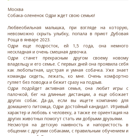
Москва
Собака-олененок Одри ждет свою семью!
Любвеобильная малышка, при взгляде на которую,
невозможно скрыть улыбку, попала в приют Дубовая
Роща в январе 2023.
Одри еще подросток, ей 1,5 года, она немного
нескладная и очень смешная девочка.
Одри станет прекрасным другом своему новому
владельцу и его семье. С первых дней она проявила себя
как любопытная, шустрая и умная собачка. Уже знает
команды сидеть, лежать, ко мне. Очень комфортно
гуляет без поводка и бежит сразу на подзыв.
Одри подойдет активная семья, она любит игры с
палочкой, бег на длинные дистанции, а еще обожает
других собак. Да-да, если вы ищете компанию для
домашнего питомца, Одри достойный кандидат. Игривый
характер и любовь к человеку, а также ее ориентация на
других животных помогут стать им добрыми друзьями.
Несмотря на детскую наивность и напористость в
общении с другими собаками, с правильным обучением и