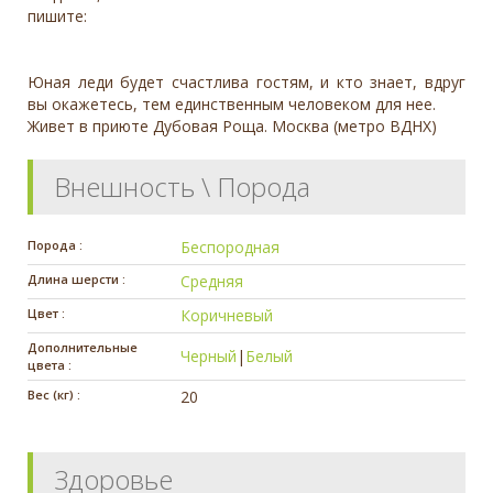
пишите:
Юная леди будет счастлива гостям, и кто знает, вдруг
вы окажетесь, тем единственным человеком для нее.
Живет в приюте Дубовая Роща. Москва (метро ВДНХ)
Внешность \ Порода
Порода :
Беспородная
Длина шерсти :
Средняя
Цвет :
Коричневый
Дополнительные
Черный
|
Белый
цвета :
Вес (кг) :
20
Здоровье