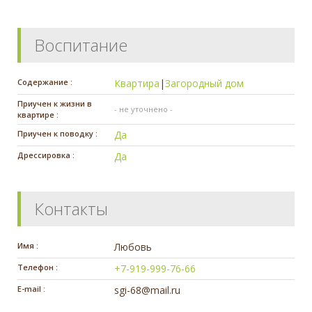
Воспитание
Содержание :
Квартира
|
Загородный дом
Приучен к жизни в
- не уточнено -
квартире :
Приучен к поводку :
Да
Дрессировка :
Да
Контакты
Имя :
Любовь
Телефон :
+7-919-999-76-66
E-mail :
sgi-68@mail.ru