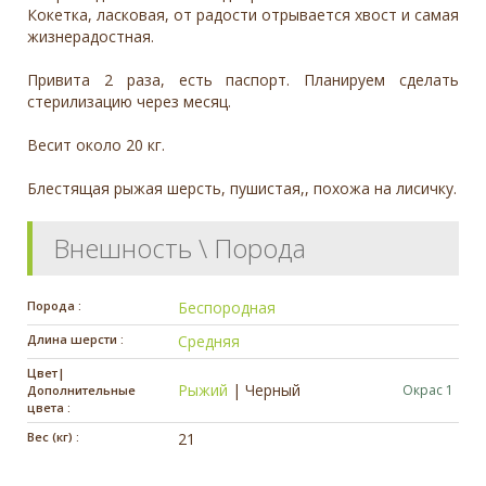
Кокетка, ласковая, от радости отрывается хвост и самая
жизнерадостная.
Привита 2 раза, есть паспорт. Планируем сделать
стерилизацию через месяц.
Весит около 20 кг.
Блестящая рыжая шерсть, пушистая,, похожа на лисичку.
Внешность \ Порода
Порода :
Беспородная
Длина шерсти :
Средняя
Цвет|
Рыжий
|
Черный
Окрас 1
Дополнительные
цвета :
Вес (кг) :
21