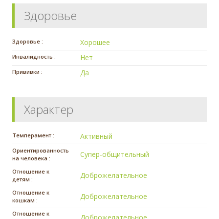
Здоровье
Здоровье :
Хорошее
Инвалидность :
Нет
Прививки :
Да
Характер
Темперамент :
Активный
Ориентированность
Супер-общительный
на человека :
Отношение к
Доброжелательное
детям :
Отношение к
Доброжелательное
кошкам :
Отношение к
Доброжелательное