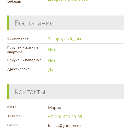
собакам :
Воспитание
Содержание :
Загородный дом
Приучен к жизни в
Нет
квартире :
Приучен к поводку :
Нет
Дрессировка :
Да
Контакты
Имя :
Мария
Телефон :
+7-910-455-55-99
E-mail :
basss@yandex.ru