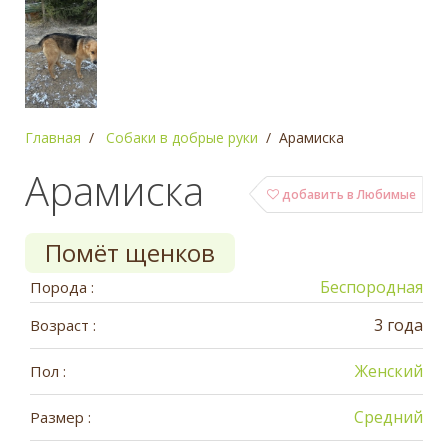
Главная
Собаки в добрые руки
Арамиска
Арамиска
добавить в Любимые
Помёт щенков
Беспородная
Порода :
3 года
Возраст :
Женский
Пол :
Средний
Размер :