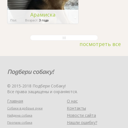
Арамиска
Пол:
Возраст:
3 года
посмотреть все
© 2015-2018 Подбери Собаку!
Все права защищены и охраняются.
Главная
О нас
Контакты
Собаки в добрые руки
Новости сайта
Найдена собака
Нашли ошибку?
Пропала собака