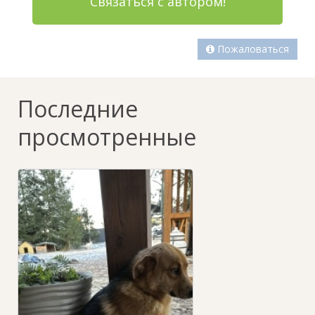
Связаться с автором!
Пожаловаться
Последние
просмотренные