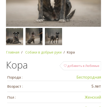
Главная
Собаки в добрые руки
Кора
Кора
добавить в Любимые
Беспородная
Порода :
5 лет
Возраст :
Женский
Пол :