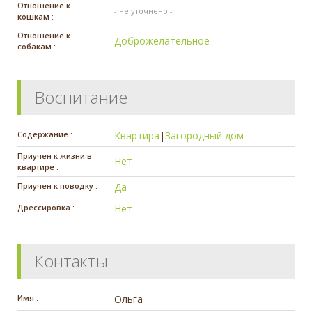
Отношение к
- не уточнено -
кошкам :
Отношение к
Доброжелательное
собакам :
Воспитание
Содержание :
Квартира
|
Загородный дом
Приучен к жизни в
Нет
квартире :
Приучен к поводку :
Да
Дрессировка :
Нет
Контакты
Имя :
Ольга