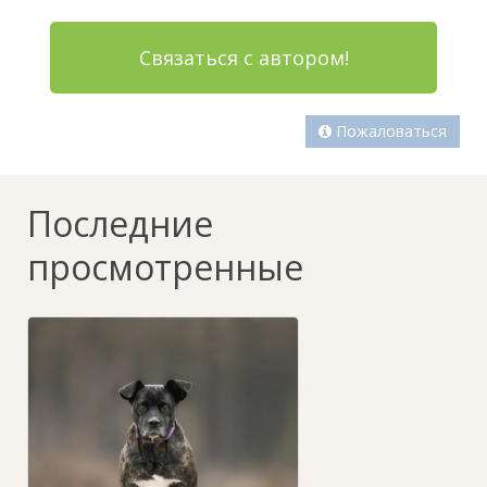
Связаться с автором!
Пожаловаться
Последние
просмотренные