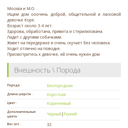
Москва и М.О.
Ищем дом ооочень доброй, общительной и ласковой
девочке Коре.
Возраст около 3-4 лет.
Здорова, обработана, привита и стерилизована.
Ладит с другими собачками.
Живет на передержке и очень скучает без человека.
Ходит отлично на поводке.
Присмотритесь к девочке, ей очень нужен дом
Внешность \ Порода
Порода :
Беспородная
Длина шерсти :
Короткая
Цвет :
Коричневый
Дополнительные
Черный
|
Рыжий
цвета :
Вес (кг) :
32