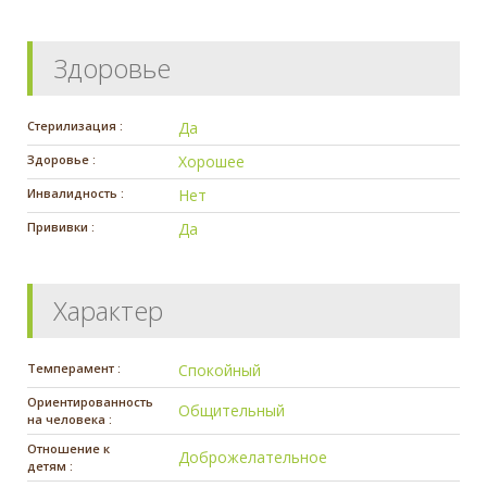
Здоровье
Стерилизация :
Да
Здоровье :
Хорошее
Инвалидность :
Нет
Прививки :
Да
Характер
Темперамент :
Спокойный
Ориентированность
Общительный
на человека :
Отношение к
Доброжелательное
детям :