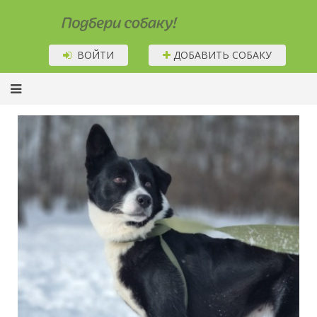
Подбери собаку!
ВОЙТИ
ДОБАВИТЬ СОБАКУ