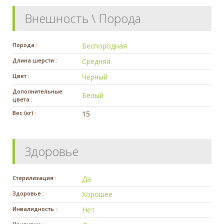
Внешность \ Порода
Порода :
Беспородная
Длина шерсти :
Средняя
Цвет :
Черный
Дополнительные
Белый
цвета :
Вес (кг) :
15
Здоровье
Стерилизация :
Да
Здоровье :
Хорошее
Инвалидность :
Нет