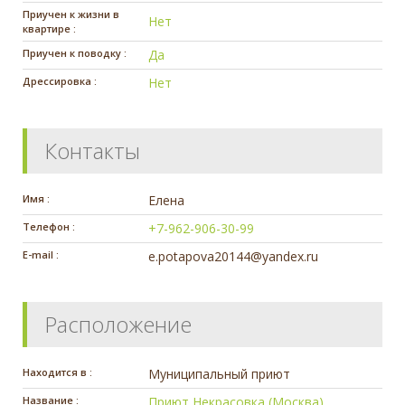
Приучен к жизни в
Нет
квартире :
Приучен к поводку :
Да
Дрессировка :
Нет
Контакты
Имя :
Елена
Телефон :
+7-962-906-30-99
E-mail :
e.potapova20144@yandex.ru
Расположение
Находится в :
Муниципальный приют
Название :
Приют Некрасовка (Москва)