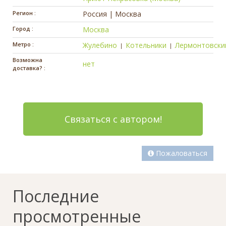
Регион :
Россия | Москва
Город :
Москва
Метро :
Жулебино
Котельники
Лермонтовски
|
|
Возможна
нет
доставка? :
Связаться с автором!
Пожаловаться
Последние
просмотренные