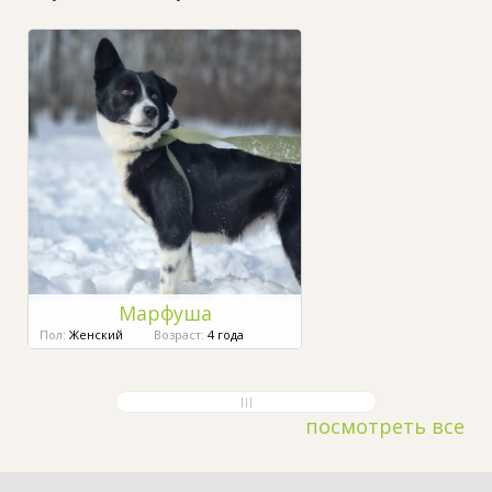
Марфуша
Пол:
Женский
Возраст:
4 года
посмотреть все