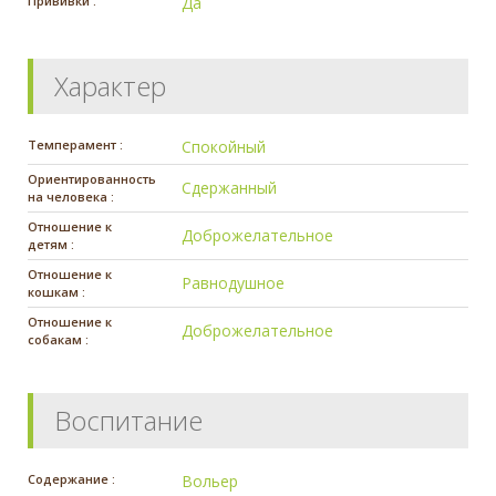
Прививки :
Да
Характер
Темперамент :
Спокойный
Ориентированность
Сдержанный
на человека :
Отношение к
Доброжелательное
детям :
Отношение к
Равнодушное
кошкам :
Отношение к
Доброжелательное
собакам :
Воспитание
Содержание :
Вольер