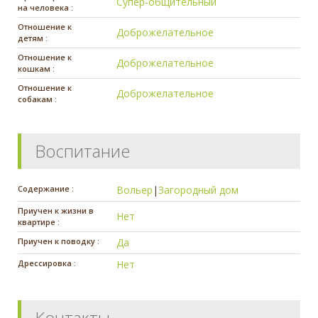
Супер-общительный
на человека :
Отношение к
Доброжелательное
детям :
Отношение к
Доброжелательное
кошкам :
Отношение к
Доброжелательное
собакам :
Воспитание
Содержание :
Вольер
|
Загородный дом
Приучен к жизни в
Нет
квартире :
Приучен к поводку :
Да
Дрессировка :
Нет
Контакты