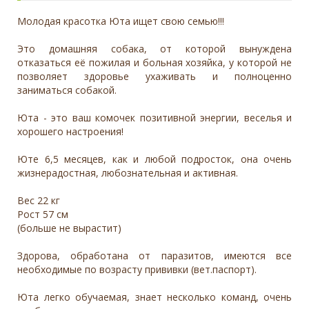
Молодая красотка Юта ищет свою семью!!!
Это домашняя собака, от которой вынуждена
отказаться её пожилая и больная хозяйка, у которой не
позволяет здоровье ухаживать и полноценно
заниматься собакой.
Юта - это ваш комочек позитивной энергии, веселья и
хорошего настроения!
Юте 6,5 месяцев, как и любой подросток, она очень
жизнерадостная, любознательная и активная.
Вес 22 кг
Рост 57 см
(больше не вырастит)
Здорова, обработана от паразитов, имеются все
необходимые по возрасту прививки (вет.паспорт).
Юта легко обучаемая, знает несколько команд, очень