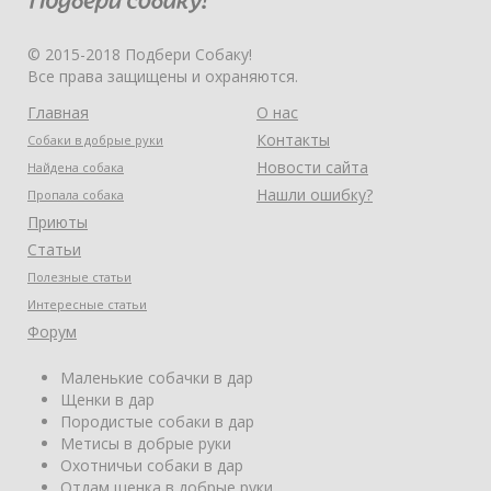
© 2015-2018 Подбери Собаку!
Все права защищены и охраняются.
Главная
О нас
Контакты
Собаки в добрые руки
Новости сайта
Найдена собака
Нашли ошибку?
Пропала собака
Приюты
Статьи
Полезные статьи
Интересные статьи
Форум
Маленькие собачки в дар
Щенки в дар
Породистые собаки в дар
Метисы в добрые руки
Охотничьи собаки в дар
Отдам щенка в добрые руки