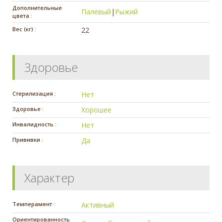
Дополнительные
Палевый
|
Рыжий
цвета :
Вес (кг) :
22
Здоровье
Стерилизация :
Нет
Здоровье :
Хорошее
Инвалидность :
Нет
Прививки :
Да
Характер
Темперамент :
Активный
Ориентированность