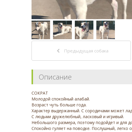
Предыдущая собака
Описание
СОКРАТ
Молодой спокойный алабай.
Возраст чуть больше года.
Характер выдержанный. С сородичами может лади
С людьми дружелюбный, ласковый и игривый.
Небольшого размера, поэтому подойдет и для до
Спокойно гуляет на поводке. Послушный, легко о