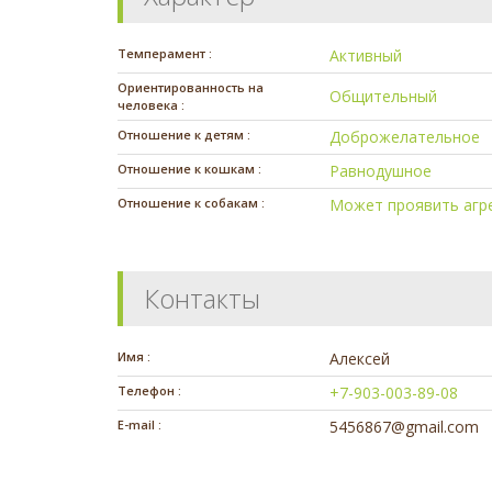
Темперамент :
Активный
Ориентированность на
Общительный
человека :
Отношение к детям :
Доброжелательное
Отношение к кошкам :
Равнодушное
Отношение к собакам :
Может проявить агр
Контакты
Имя :
Алексей
Телефон :
+7-903-003-89-08
E-mail :
5456867@gmail.com