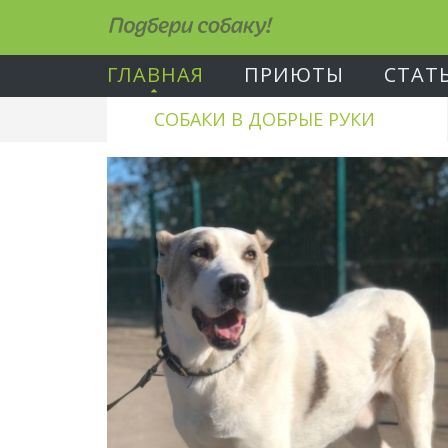
Подбери собаку!
ГЛАВНАЯ
ПРИЮТЫ
СТАТ
СОБАКИ В ДОБРЫЕ РУКИ