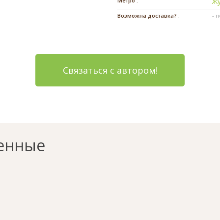
Метро :
Ж
Возможна доставка? :
- 
Связаться с автором!
енные