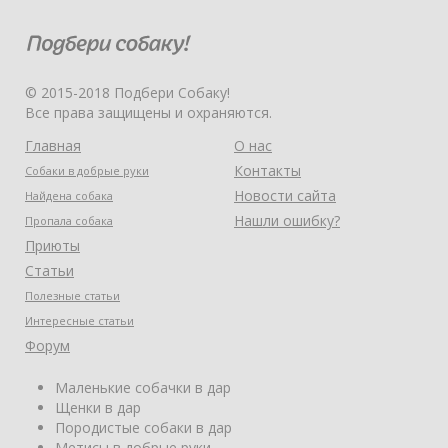
© 2015-2018 Подбери Собаку!
Все права защищены и охраняются.
Главная
О нас
Контакты
Собаки в добрые руки
Новости сайта
Найдена собака
Нашли ошибку?
Пропала собака
Приюты
Статьи
Полезные статьи
Интересные статьи
Форум
Маленькие собачки в дар
Щенки в дар
Породистые собаки в дар
Метисы в добрые руки