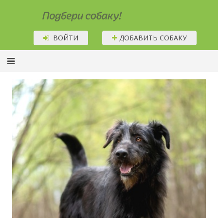
Подбери собаку!
ВОЙТИ
ДОБАВИТЬ СОБАКУ