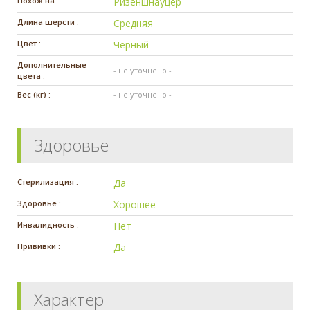
Похож на :
Ризеншнауцер
Длина шерсти :
Средняя
Цвет :
Черный
Дополнительные
- не уточнено -
цвета :
Вес (кг) :
- не уточнено -
Здоровье
Стерилизация :
Да
Здоровье :
Хорошее
Инвалидность :
Нет
Прививки :
Да
Характер