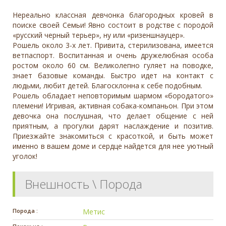
Нереально классная девчонка благородных кровей в
поиске своей Семьи! Явно состоит в родстве с породой
«русский черный терьер», ну или «ризеншнауцер».
Рошель около 3-х лет. Привита, стерилизована, имеется
ветпаспорт. Воспитанная и очень дружелюбная особа
ростом около 60 см. Великолепно гуляет на поводке,
знает базовые команды. Быстро идет на контакт с
людьми, любит детей. Благосклонна к себе подобным.
Рошель обладает неповторимым шармом «бородатого»
племени! Игривая, активная собака-компаньон. При этом
девочка она послушная, что делает общение с ней
приятным, а прогулки дарят наслаждение и позитив.
Приезжайте знакомиться с красоткой, и быть может
именно в вашем доме и сердце найдется для нее уютный
уголок!
Внешность \ Порода
Порода :
Метис