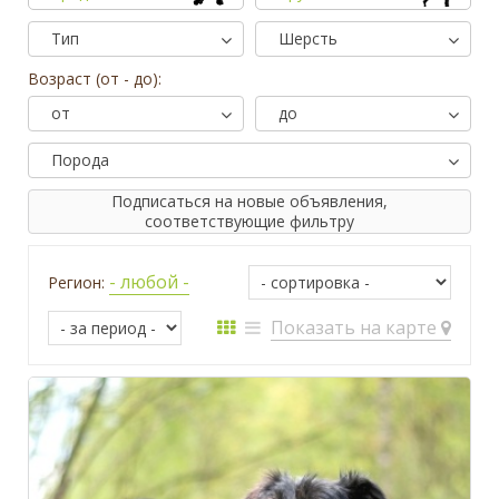
Тип
Шерсть
Возраст (от - до):
от
до
Порода
Подписаться на новые объявления,
соответствующие фильтру
- любой -
Регион:
Показать на карте