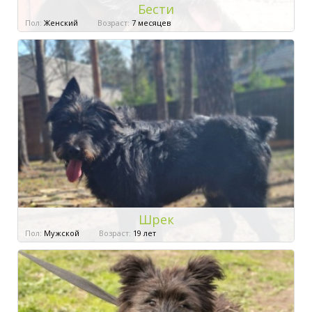
Бести
Пол:
Женский
Возраст:
7 месяцев
Шрек
Пол:
Мужской
Возраст:
19 лет