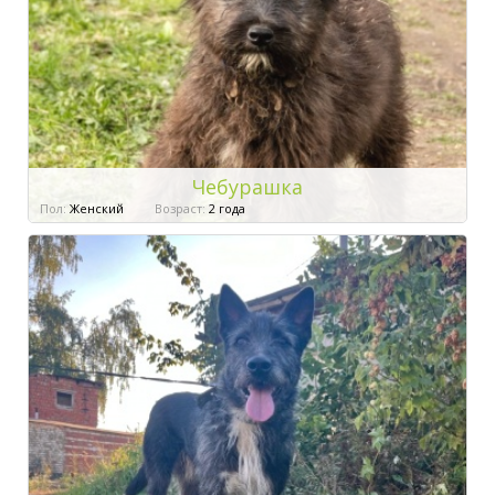
Чебурашка
Пол:
Женский
Возраст:
2 года