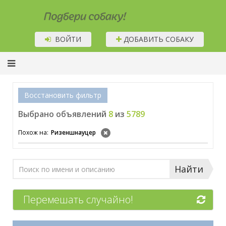
Подбери собаку!
ВОЙТИ
ДОБАВИТЬ СОБАКУ
Восстановить фильтр
Выбрано объявлений
8
из
5789
Похож на:
Ризеншнауцер
Найти
Перемешать случайно!