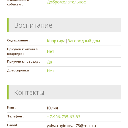
Доброжелательное
собакам :
Воспитание
Содержание :
Квартира
|
Загородный дом
Приучен к жизни в
Нет
квартире :
Приучен к поводку :
Да
Дрессировка :
Нет
Контакты
Имя :
Юлия
Телефон :
+7-906-735-63-83
E-mail :
yulya.ragimova.73@mail.ru