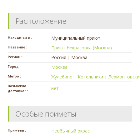
Расположение
Находится в :
Муниципальный приют
Название :
Приют Некрасовка (Москва)
Регион :
Россия | Москва
Город :
Москва
Метро :
Жулебино
Котельники
Лермонтовски
|
|
Возможна
нет
доставка? :
Особые приметы
Приметы :
Необычный окрас