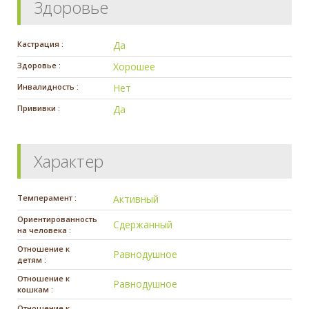
Здоровье
Кастрация :
Да
Здоровье :
Хорошее
Инвалидность :
Нет
Прививки :
Да
Характер
Темперамент :
Активный
Ориентированность
Сдержанный
на человека :
Отношение к
Равнодушное
детям :
Отношение к
Равнодушное
кошкам :
Отношение к