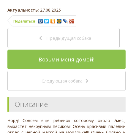
Актуальность:
27.08.2025
Поделиться
Предыдущая собака
Возьми меня домой!
Следующая собака
Описание
Норд! Совсем еще ребенок которому около 7мес.,
вырастет некрупным песиком! Осень красивый палевый
окрас с черной маской на мордочке!!! Очень боязно и