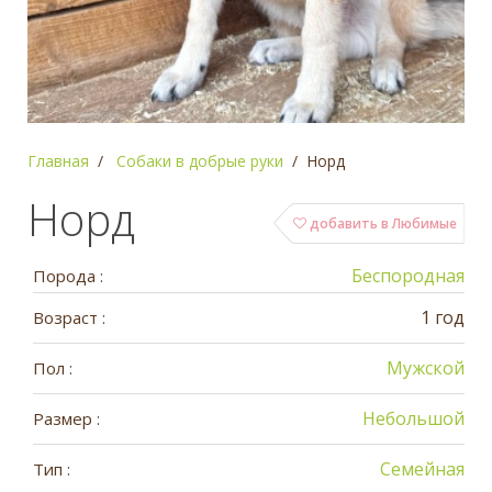
Главная
Собаки в добрые руки
Норд
Норд
добавить в Любимые
Беспородная
Порода :
1 год
Возраст :
Мужской
Пол :
Небольшой
Размер :
Семейная
Тип :