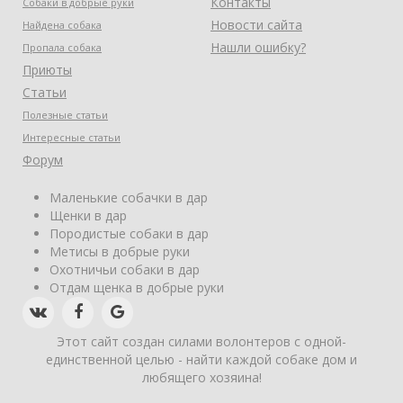
Контакты
Собаки в добрые руки
Новости сайта
Найдена собака
Нашли ошибку?
Пропала собака
Приюты
Статьи
Полезные статьи
Интересные статьи
Форум
Маленькие собачки в дар
Щенки в дар
Породистые собаки в дар
Метисы в добрые руки
Охотничьи собаки в дар
Отдам щенка в добрые руки
Этот сайт создан силами волонтеров с одной-
единственной целью - найти каждой собаке дом и
любящего хозяина!