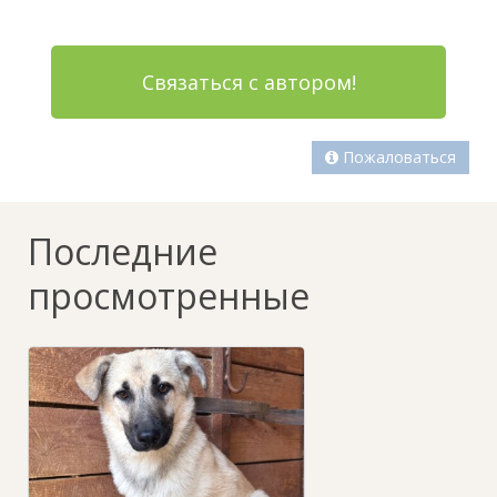
Связаться с автором!
Пожаловаться
Последние
просмотренные