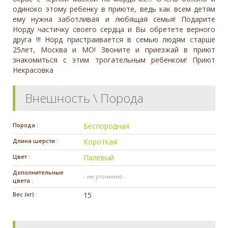
одиноко этому ребенку в приюте, ведь как всем детям
ему нужна заботливая и любящая семья! Подарите
Норду частичку своего сердца и Вы обретете верного
друга !!! Норд пристраивается в семью людям старше
25лет, Москва и МО! Звоните и приезжай в приют
знакомиться с этим трогательным ребенком! Приют
Некрасовка
Внешность \ Порода
Порода :
Беспородная
Длина шерсти :
Короткая
Цвет :
Палевый
Дополнительные
- не уточнено -
цвета :
Вес (кг) :
15