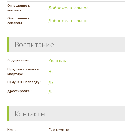
Отношение к
Доброжелательное
кошкам :
Отношение к
Доброжелательное
собакам :
Воспитание
Содержание :
Квартира
Приучен к жизни в
Нет
квартире :
Приучен к поводку :
Да
Дрессировка :
Да
Контакты
Имя :
Екатерина