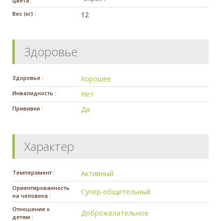
цвета :
Вес (кг) :
12
Здоровье
Здоровье :
Хорошее
Инвалидность :
Нет
Прививки :
Да
Характер
Темперамент :
Активный
Ориентированность
Супер-общительный
на человека :
Отношение к
Доброжелательное
детям :