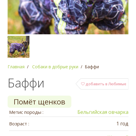
Главная
Собаки в добрые руки
Баффи
Баффи
добавить в Любимые
Помёт щенков
Бельгийская овчарка
Метис породы :
1 год
Возраст :