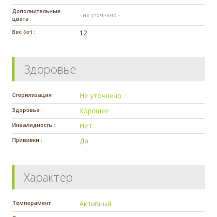
Дополнительные
- не уточнено -
цвета :
Вес (кг) :
12
Здоровье
Стерилизация :
Не уточнено
Здоровье :
Хорошее
Инвалидность :
Нет
Прививки :
Да
Характер
Темперамент :
Активный