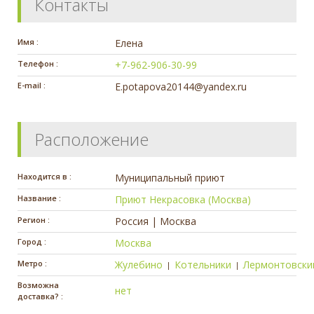
Контакты
Имя :
Елена
Телефон :
+7-962-906-30-99
E-mail :
E.potapova20144@yandex.ru
Расположение
Находится в :
Муниципальный приют
Название :
Приют Некрасовка (Москва)
Регион :
Россия | Москва
Город :
Москва
Метро :
Жулебино
Котельники
Лермонтовски
|
|
Возможна
нет
доставка? :