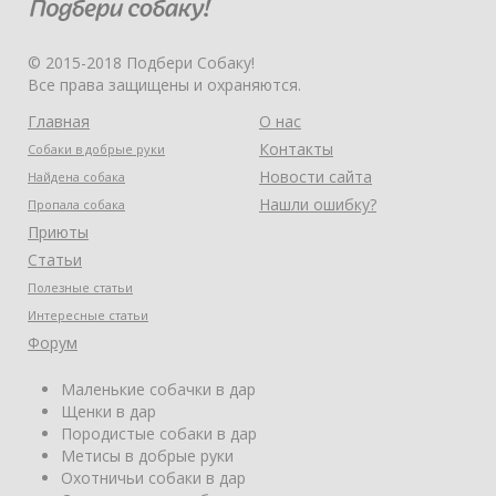
© 2015-2018 Подбери Собаку!
Все права защищены и охраняются.
Главная
О нас
Контакты
Собаки в добрые руки
Новости сайта
Найдена собака
Нашли ошибку?
Пропала собака
Приюты
Статьи
Полезные статьи
Интересные статьи
Форум
Маленькие собачки в дар
Щенки в дар
Породистые собаки в дар
Метисы в добрые руки
Охотничьи собаки в дар