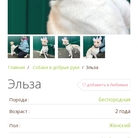
Главная
Собаки в добрые руки
Эльза
Эльза
добавить в Любимые
Беспородная
Порода :
2 года
Возраст :
Женский
Пол :