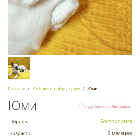
Главная
Собаки в добрые руки
Юми
Юми
добавить в Любимые
Беспородная
Порода :
9 месяцев
Возраст :