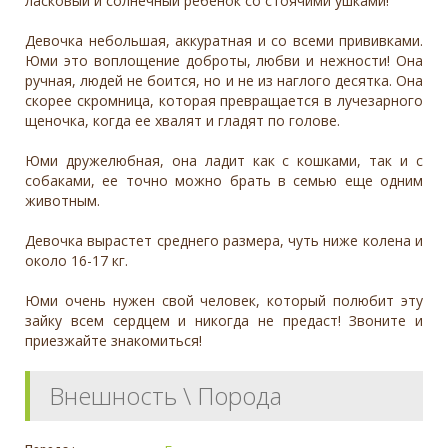
ласковый и солнечный ребенок со стоячими ушками!
Девочка небольшая, аккуратная и со всеми прививками.
Юми это воплощение доброты, любви и нежности! Она
ручная, людей не боится, но и не из наглого десятка. Она
скорее скромница, которая превращается в лучезарного
щеночка, когда ее хвалят и гладят по голове.
Юми дружелюбная, она ладит как с кошками, так и с
собаками, ее точно можно брать в семью еще одним
животным.
Девочка вырастет среднего размера, чуть ниже колена и
около 16-17 кг.
Юми очень нужен свой человек, который полюбит эту
зайку всем сердцем и никогда не предаст! Звоните и
приезжайте знакомиться!
Внешность \ Порода