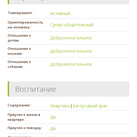
Темперамент :
Активный
Ориентированность
Супер-общительный
на человека :
Отношение к
Доброжелательное
детям :
Отношение к
Доброжелательное
кошкам :
Отношение к
Доброжелательное
собакам :
Воспитание
Содержание :
Квартира
|
Загородный дом
Приучен к жизни в
Да
квартире :
Приучен к поводку :
Да