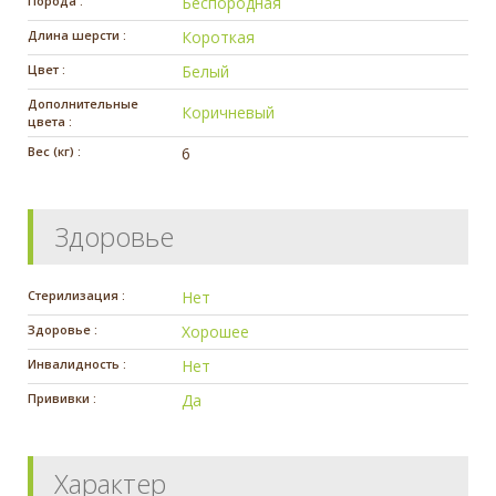
Порода :
Беспородная
Длина шерсти :
Короткая
Цвет :
Белый
Дополнительные
Коричневый
цвета :
Вес (кг) :
6
Здоровье
Стерилизация :
Нет
Здоровье :
Хорошее
Инвалидность :
Нет
Прививки :
Да
Характер