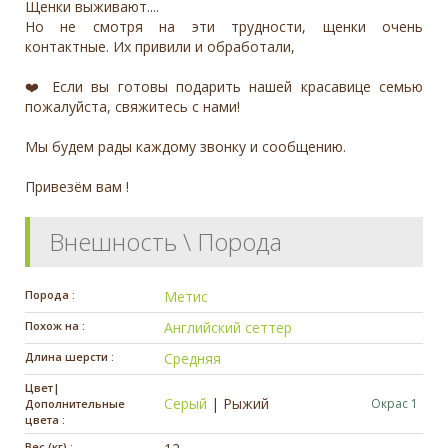
Щенки выживают....
Но не смотря на эти трудности, щенки очень
контактные. Их привили и обработали,
❤️ Если вы готовы подарить нашей красавице семью
пожалуйста, свяжитесь с нами!
Мы будем рады каждому звонку и сообщению.
Привезём вам !
Внешность \ Порода
Порода :
Метис
Похож на :
Английский сеттер
Длина шерсти :
Средняя
Цвет|
Серый
|
Рыжий
Окрас 1
Дополнительные
цвета :
Вес (кг) :