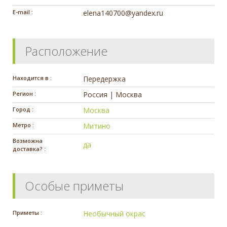
E-mail :
elena140700@yandex.ru
Расположение
Находится в :
Передержка
Регион :
Россия | Москва
Город :
Москва
Метро :
Митино
Возможна
да
доставка? :
Особые приметы
Приметы :
Необычный окрас