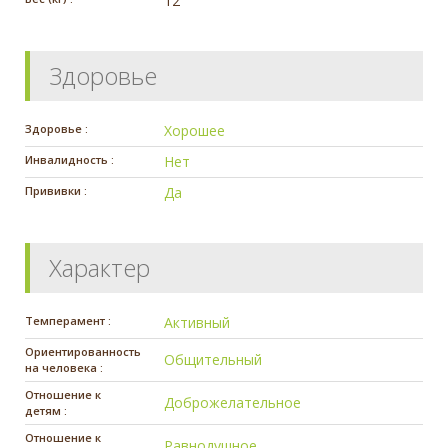
12
Здоровье
Здоровье :
Хорошее
Инвалидность :
Нет
Прививки :
Да
Характер
Темперамент :
Активный
Ориентированность
Общительный
на человека :
Отношение к
Доброжелательное
детям :
Отношение к
Равнодушное