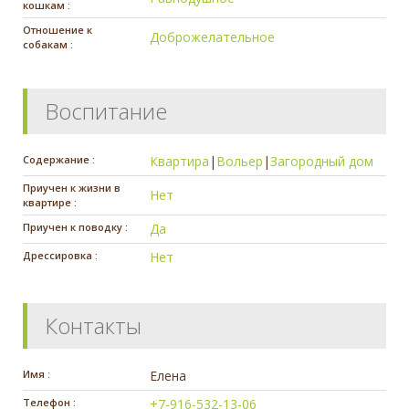
кошкам :
Отношение к
Доброжелательное
собакам :
Воспитание
Содержание :
Квартира
|
Вольер
|
Загородный дом
Приучен к жизни в
Нет
квартире :
Приучен к поводку :
Да
Дрессировка :
Нет
Контакты
Имя :
Елена
Телефон :
+7-916-532-13-06