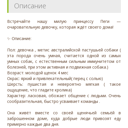
Описание
Встречайте нашу милую принцессу Пеги —
очаровательную девочку, которая ждёт своего дома!
✨ Описание:
Пол: девочка , метис австралийской пастушьей собаки (
эта порода очень умная, считается одной из самых
умных собак, с естественным сильным иммунитетом от
болезней, при этом активная и подвижная собака.)
Возраст: молодой щенок 4 мес
Окрас: яркий и привлекательный( перец с солью)
Шерсть: пушистая и невероятно мягкая ( такое
ощущение, что гладите кролика)
Характер: ласковая, обожает общение с людьми. Очень
сообразительная, быстро усваивает команды .
Она живёт вместе со своей щенячьей семьёй в
заброшенном доме, куда добрые люди привозят еду
примерно каждые два дня.