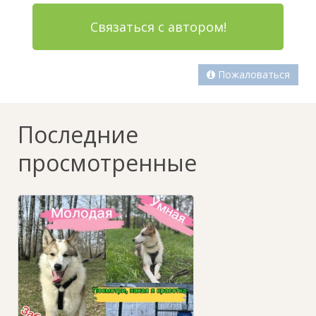
Связаться с автором!
Пожаловаться
Последние
просмотренные