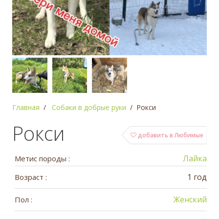
Главная
Собаки в добрые руки
Рокси
Рокси
добавить в Любимые
Лайка
Метис породы :
1 год
Возраст :
Женский
Пол :