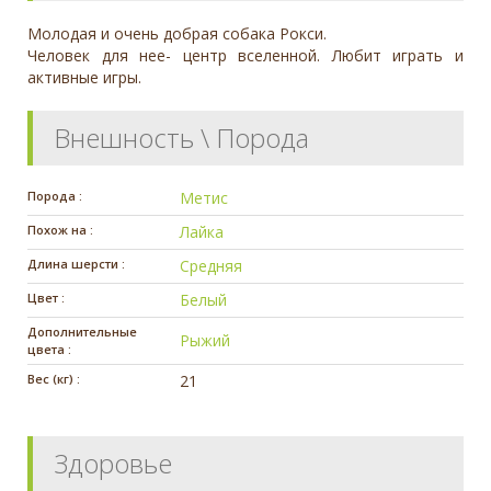
Молодая и очень добрая собака Рокси.
Человек для нее- центр вселенной. Любит играть и
активные игры.
Внешность \ Порода
Порода :
Метис
Похож на :
Лайка
Длина шерсти :
Средняя
Цвет :
Белый
Дополнительные
Рыжий
цвета :
Вес (кг) :
21
Здоровье