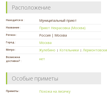
Расположение
Находится в :
Муниципальный приют
Название :
Приют Некрасовка (Москва)
Регион :
Россия | Москва
Город :
Москва
Метро :
Жулебино
Котельники
Лермонтовски
|
|
Возможна
нет
доставка? :
Особые приметы
Приметы :
Похожа на лисичку