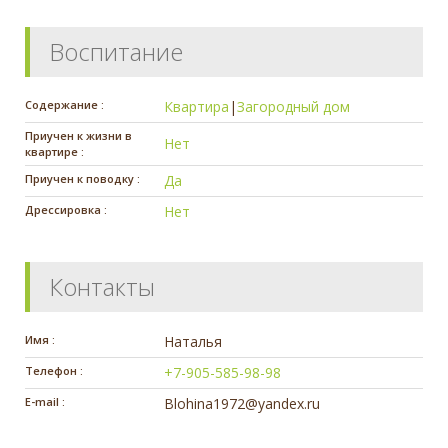
Воспитание
Содержание :
Квартира
|
Загородный дом
Приучен к жизни в
Нет
квартире :
Приучен к поводку :
Да
Дрессировка :
Нет
Контакты
Имя :
Наталья
Телефон :
+7-905-585-98-98
E-mail :
Blohina1972@yandex.ru