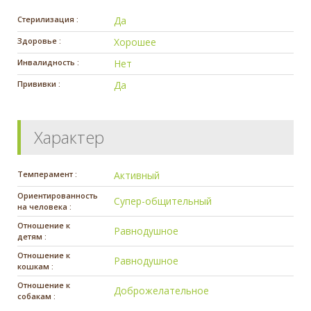
Стерилизация :
Да
Здоровье :
Хорошее
Инвалидность :
Нет
Прививки :
Да
Характер
Темперамент :
Активный
Ориентированность
Супер-общительный
на человека :
Отношение к
Равнодушное
детям :
Отношение к
Равнодушное
кошкам :
Отношение к
Доброжелательное
собакам :