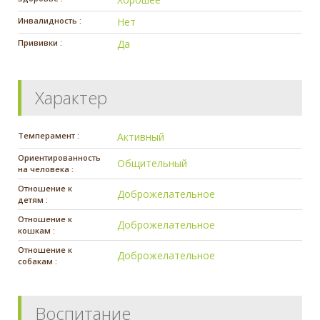
Инвалидность :
Нет
Прививки :
Да
Характер
Темперамент :
Активный
Ориентированность
Общительный
на человека :
Отношение к
Доброжелательное
детям :
Отношение к
Доброжелательное
кошкам :
Отношение к
Доброжелательное
собакам :
Воспитание