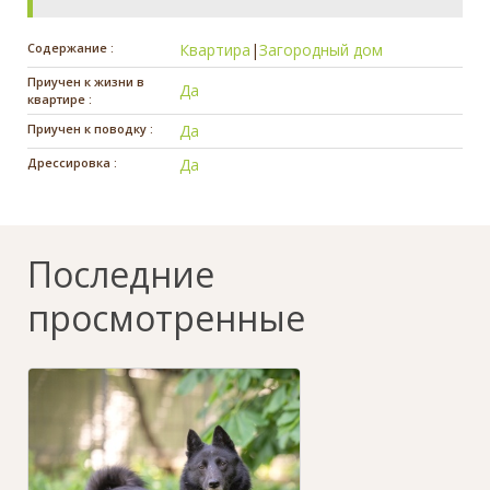
Содержание :
Квартира
|
Загородный дом
Приучен к жизни в
Да
квартире :
Приучен к поводку :
Да
Дрессировка :
Да
Последние
просмотренные