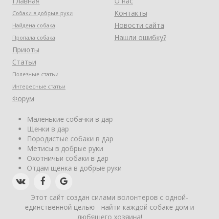
Главная
О нас
Контакты
Собаки в добрые руки
Новости сайта
Найдена собака
Нашли ошибку?
Пропала собака
Приюты
Статьи
Полезные статьи
Интересные статьи
Форум
Маленькие собачки в дар
Щенки в дар
Породистые собаки в дар
Метисы в добрые руки
Охотничьи собаки в дар
Отдам щенка в добрые руки
Этот сайт создан силами волонтеров с одной-
единственной целью - найти каждой собаке дом и
любящего хозяина!