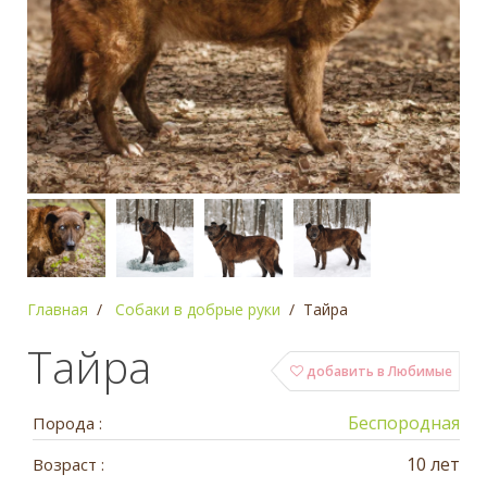
Главная
Собаки в добрые руки
Тайра
Тайра
добавить в Любимые
Беспородная
Порода :
10 лет
Возраст :