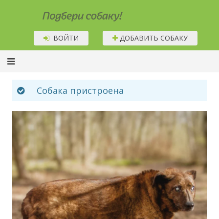
Подбери собаку!
ВОЙТИ
ДОБАВИТЬ СОБАКУ
Собака пристроена