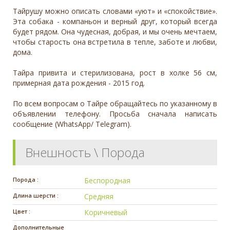
Тайрушу можно описать словами «уют» и «спокойствие».
Эта собака - компаньон и верный друг, который всегда
будет рядом. Она чудесная, добрая, и мы очень мечтаем,
чтобы старость она встретила в тепле, заботе и любви,
дома.
Тайра привита и стерилизована, рост в холке 56 см,
примерная дата рождения - 2015 год.
По всем вопросам о Тайре обращайтесь по указанному в
объявлении телефону. Просьба сначала написать
сообщение (WhatsApp/ Telegram).
Внешность \ Порода
Порода :
Беспородная
Длина шерсти :
Средняя
Цвет :
Коричневый
Дополнительные