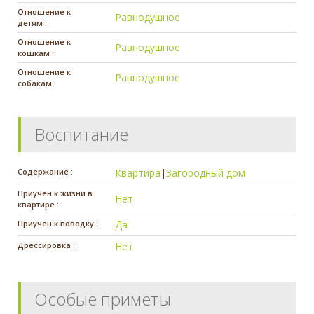
Отношение к
Равнодушное
детям :
Отношение к
Равнодушное
кошкам :
Отношение к
Равнодушное
собакам :
Воспитание
Содержание :
Квартира
|
Загородный дом
Приучен к жизни в
Нет
квартире :
Приучен к поводку :
Да
Дрессировка :
Нет
Особые приметы