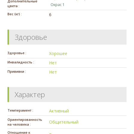
Дополнительные
Окрас 1
цвета :
Вес (кг) :
6
Здоровье
Здоровье :
Хорошее
Инвалидность :
Нет
Прививки :
Нет
Характер
Темперамент :
Активный
Ориентированность
Общительный
на человека :
Отношение к