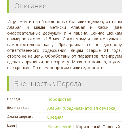
Описание
Ищут мам и пап 6 шилопопых больших щенков, от папы
Алабая и мамы метиски Алабая и Хаски. Две
очаровательные девчушки и 4 пацана. Сейчас щенкам
примерно около 1-1,5 мес. Сосут маму и так же кушают
самостоятельно кашу. Пристраиваются по договору
ответственного содержания, лицам старше 21 года,
строго не на цепь. Обработаны от паразитов, планируем
сделать прививки по возрасту. Можно в вольер, в дом,
все крепкие. По всем вопросам пишите, звоните.
Внешность \ Порода
Порода :
Породистая
Вид породы :
Алабай (Среднеазиатская овчарка)
Длина шерсти :
Средняя
Цвет|
Коричневый
|
Коричневый
Палевый