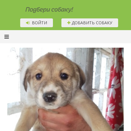
Подбери собаку!
ВОЙТИ
ДОБАВИТЬ СОБАКУ