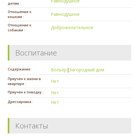
Равнодушное
детям :
Отношение к
Равнодушное
кошкам :
Отношение к
Доброжелательное
собакам :
Воспитание
Содержание :
Вольер
|
Загородный дом
Приучен к жизни в
Нет
квартире :
Приучен к поводку :
Нет
Дрессировка :
Нет
Контакты