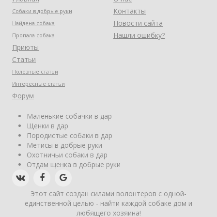
Контакты
Собаки в добрые руки
Новости сайта
Найдена собака
Нашли ошибку?
Пропала собака
Приюты
Статьи
Полезные статьи
Интересные статьи
Форум
Маленькие собачки в дар
Щенки в дар
Породистые собаки в дар
Метисы в добрые руки
Охотничьи собаки в дар
Отдам щенка в добрые руки
Этот сайт создан силами волонтеров с одной-
единственной целью - найти каждой собаке дом и
любящего хозяина!