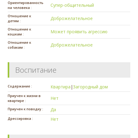
Ориентированность
Супер-общительный
на человека :
Отношение к
Доброжелательное
детям :
Отношение к
Может проявить агрессию
кошкам :
Отношение к
Доброжелательное
собакам :
Воспитание
Содержание :
Квартира
|
Загородный дом
Приучен к жизни в
Нет
квартире :
Приучен к поводку :
Да
Дрессировка :
Нет