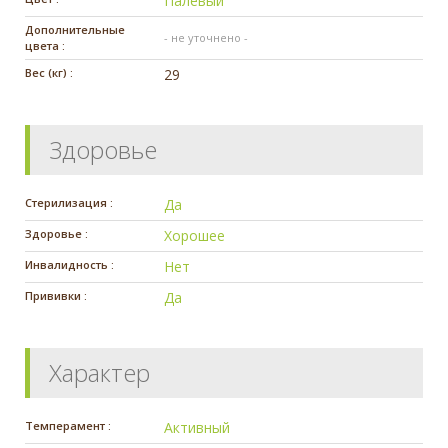
Палевый
Дополнительные
- не уточнено -
цвета :
Вес (кг) :
29
Здоровье
Стерилизация :
Да
Здоровье :
Хорошее
Инвалидность :
Нет
Прививки :
Да
Характер
Темперамент :
Активный