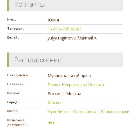
Контакты
Имя :
Юлия
Телефон :
+7-906-735-63-83
E-mail :
yulya.ragimova.73@mail.ru
Расположение
Находится в :
Муниципальный приют
Название :
Приют Некрасовка (Москва)
Регион :
Россия | Москва
Город :
Москва
Метро :
Жулебино
Котельники
Лермонтовски
|
|
Возможна
нет
доставка? :