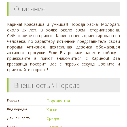
Описание
Карина! Красавица и умница!!! Порода хаска! Молодая,
около 3х лет. В холке около 50см., стерилизована.
Сейчас живет в приюте. Карина очень ориентирована на
человека, по характеру истинный представитель своей
породы! Активная, деятельная девочка обожающая
активные прогулки. Если Вы решили завести собаку -
приезжайте в приют знакомиться с Кариной! Эта
красавица покорит Вас с первых секунд! Звоните и
приезжайте в приют!
Внешность \ Порода
Порода :
Породистая
Вид породы :
Хаски
Длина шерсти :
Средняя
Цвет :