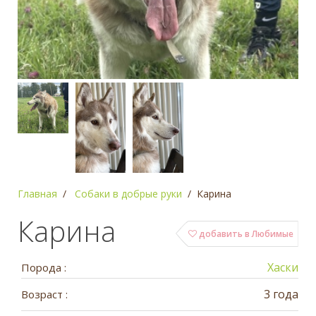
Главная
Собаки в добрые руки
Карина
Карина
добавить в Любимые
Хаски
Порода :
3 года
Возраст :