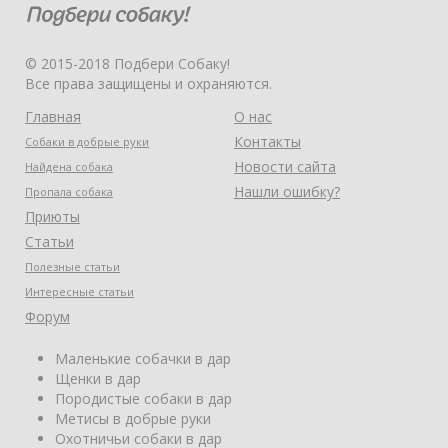
© 2015-2018 Подбери Собаку!
Все права защищены и охраняются.
Главная
О нас
Контакты
Собаки в добрые руки
Новости сайта
Найдена собака
Нашли ошибку?
Пропала собака
Приюты
Статьи
Полезные статьи
Интересные статьи
Форум
Маленькие собачки в дар
Щенки в дар
Породистые собаки в дар
Метисы в добрые руки
Охотничьи собаки в дар