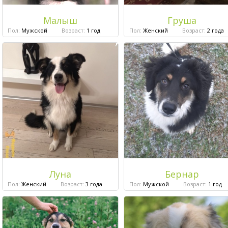
Малыш
Груша
Пол:
Мужской
Возраст:
1 год
Пол:
Женский
Возраст:
2 года
Луна
Бернар
Пол:
Женский
Возраст:
3 года
Пол:
Мужской
Возраст:
1 год