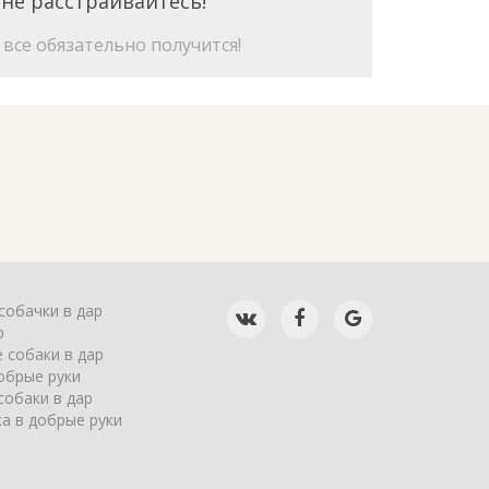
 не расстраивайтесь!
все обязательно получится!
собачки в дар
р
 собаки в дар
обрые руки
собаки в дар
а в добрые руки