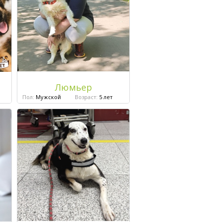
Люмьер
Пол:
Мужской
Возраст:
5 лет