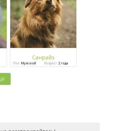
Санрайз
Пол:
Мужской
Возраст:
2 года
щё