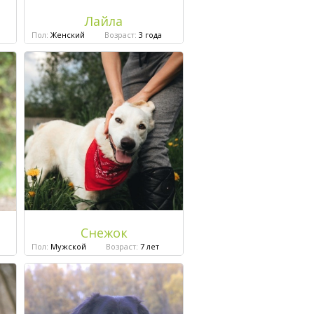
Лайла
Пол:
Женский
Возраст:
3 года
Снежок
Пол:
Мужской
Возраст:
7 лет