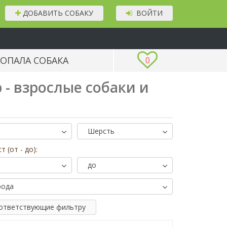
ДОБАВИТЬ СОБАКУ
ВОЙТИ
ОПАЛА СОБАКА
0
 - взрослые собаки и
!
Шерсть
т (от - до):
до
рода
оответствующие фильтру