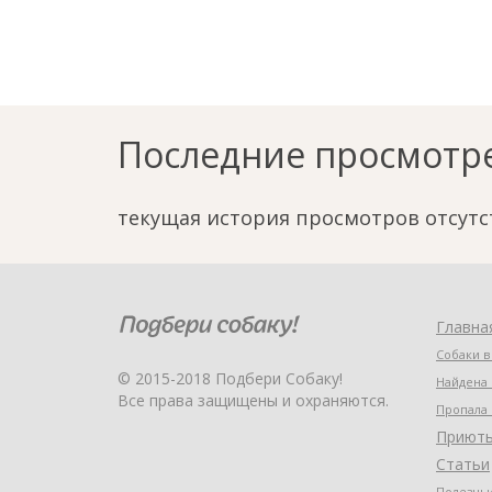
Последние просмотр
текущая история просмотров отсутс
Главна
Собаки в
© 2015-2018 Подбери Собаку!
Найдена 
Все права защищены и охраняются.
Пропала 
Приют
Статьи
Полезные