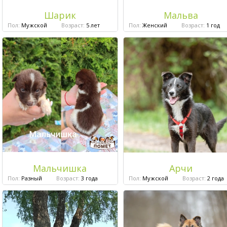
Шарик
Мальва
Пол:
Мужской
Возраст:
5 лет
Пол:
Женский
Возраст:
1 год
Мальчишка
Арчи
Пол:
Разный
Возраст:
3 года
Пол:
Мужской
Возраст:
2 года