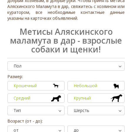
добрым хозяевам, в добрые руки. Чтобы принять метиса
Аляскинского Маламута в дар, свяжитесь с хозяином или
куратором, все необходимые контактные данные
указаны на карточках объявлений.
Метисы Аляскинского
маламута в дар - взрослые
собаки и щенки!
Пол
Размер:
Крошечный
Небольшой
Средний
Крупный
Тип
Шерсть
Возраст (от - до):
от
до