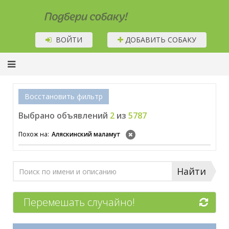
Подбери собаку!
ВОЙТИ
ДОБАВИТЬ СОБАКУ
Восстановить фильтр
Выбрано объявлений
2
из
5787
Похож на:
Аляскинский маламут
Найти
Перемешать случайно!