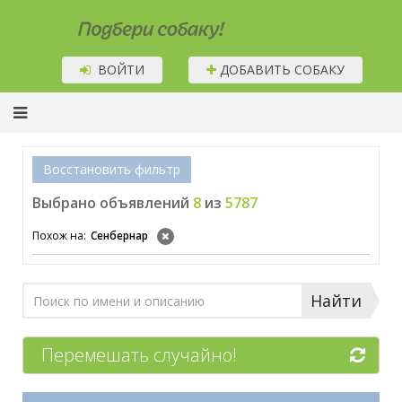
Подбери собаку!
ВОЙТИ
ДОБАВИТЬ СОБАКУ
Восстановить фильтр
Выбрано объявлений
8
из
5787
Похож на:
Сенбернар
Найти
Перемешать случайно!