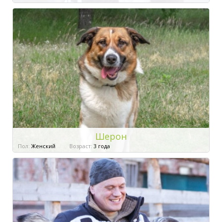
Шерон
Пол:
Женский
Возраст:
3 года