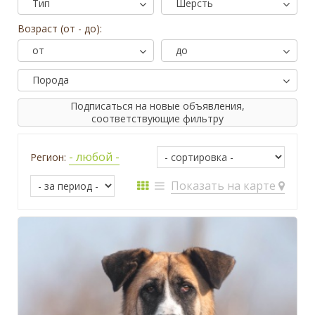
Тип
Шерсть
Возраст (от - до):
от
до
Порода
Подписаться на новые объявления,
соответствующие фильтру
- любой -
Регион:
Показать на карте