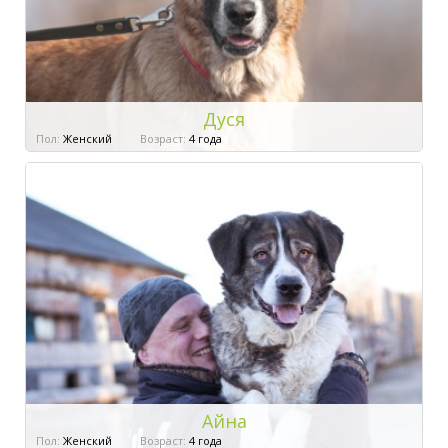
Дуся
Пол:
Женский
Возраст:
4 года
Айна
Пол:
Женский
Возраст:
4 года