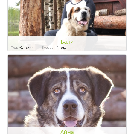
Бали
Пол:
Женский
Возраст:
4 года
Айна