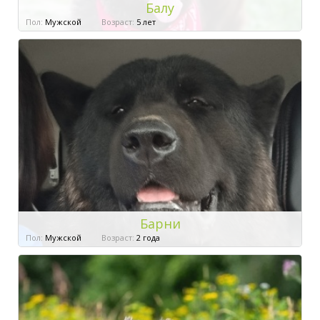
Балу
Пол:
Мужской
Возраст:
5 лет
Барни
Пол:
Мужской
Возраст:
2 года