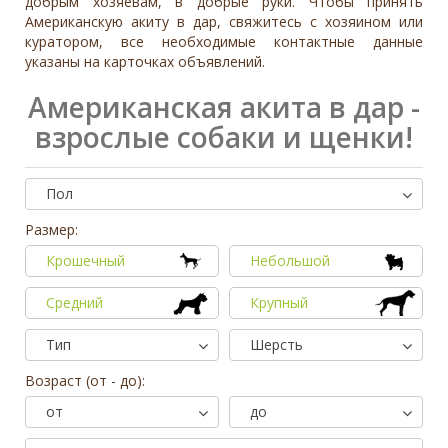
добрым хозяевам, в добрые руки. Чтобы принять
Американскую акиту в дар, свяжитесь с хозяином или
куратором, все необходимые контактные данные
указаны на карточках объявлений.
Американская акита в дар -
взрослые собаки и щенки!
Пол
Размер:
Крошечный
Небольшой
Средний
Крупный
Тип
Шерсть
Возраст (от - до):
от
до