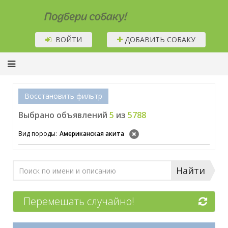
Подбери собаку!
ВОЙТИ
ДОБАВИТЬ СОБАКУ
Восстановить фильтр
Выбрано объявлений
5
из
5788
Вид породы:
Американская акита
Найти
Перемешать случайно!