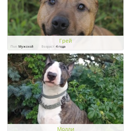
Грей
Пол:
Мужской
Возраст:
4 года
Молли