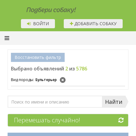
Подбери собаку!
ВОЙТИ
ДОБАВИТЬ СОБАКУ
Восстановить фильтр
Выбрано объявлений
2
из
5786
Вид породы:
Бультерьер
Найти
Перемешать случайно!