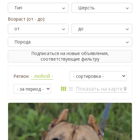
Тип
Шерсть
Возраст (от - до):
от
до
Порода
Подписаться на новые объявления,
соответствующие фильтру
- любой -
Регион:
Показать на карте