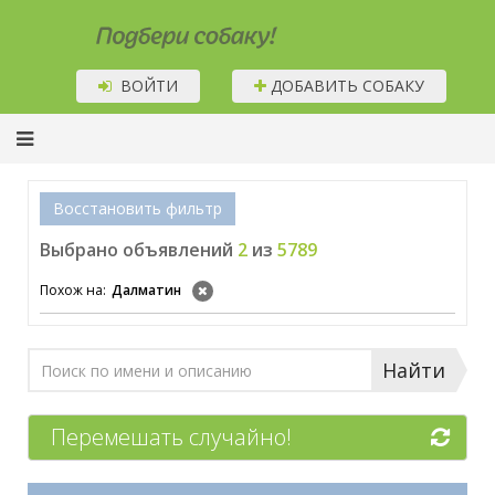
Подбери собаку!
ВОЙТИ
ДОБАВИТЬ СОБАКУ
Восстановить фильтр
Выбрано объявлений
2
из
5789
Похож на:
Далматин
Найти
Перемешать случайно!