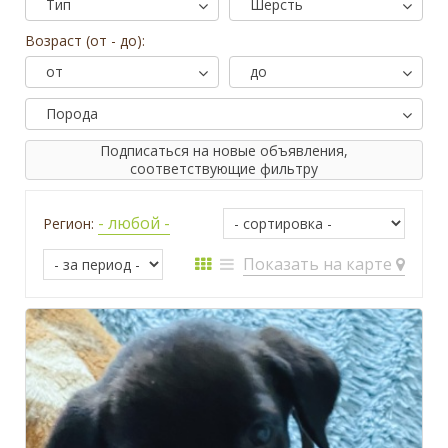
Тип
Шерсть
Возраст (от - до):
от
до
Порода
Подписаться на новые объявления,
соответствующие фильтру
- любой -
Регион:
Показать на карте