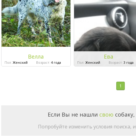
Велла
Ева
Пол:
Женский
Возраст:
4 года
Пол:
Женский
Возраст:
3 года
1
Если Вы не нашли
свою
собаку,
Попробуйте изменить условия поиска, и 