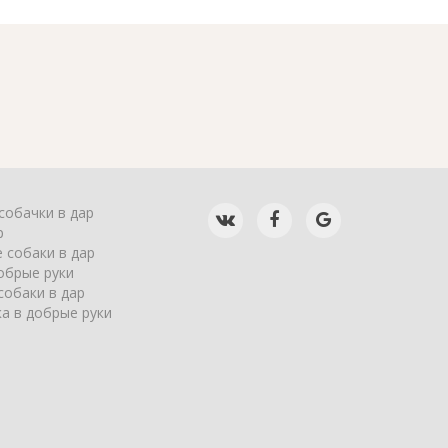
собачки в дар
р
 собаки в дар
обрые руки
собаки в дар
а в добрые руки