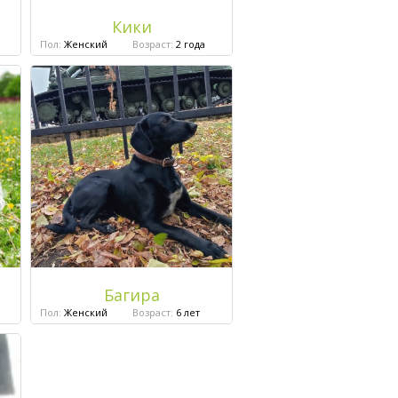
Кики
Пол:
Женский
Возраст:
2 года
Багира
Пол:
Женский
Возраст:
6 лет