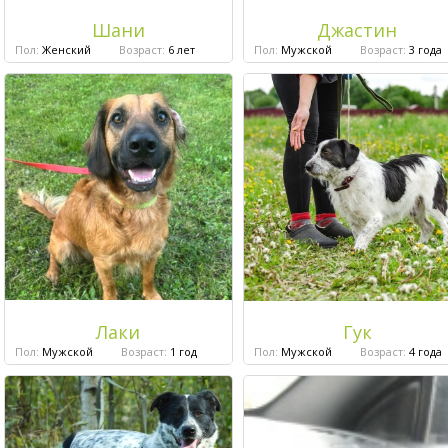
Шани
Джастин
Пол:
Женский
Возраст:
6 лет
Пол:
Мужской
Возраст:
3 года
Лаки
Гук
Пол:
Мужской
Возраст:
1 год
Пол:
Мужской
Возраст:
4 года