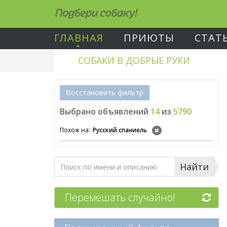
Подбери собаку!
ГЛАВНАЯ
ПРИЮТЫ
СТАТ
СОБАКИ В ДОБРЫЕ РУКИ
Восстановить фильтр
Выбрано объявлений
14
из
5790
Похож на:
Русский спаниель
Найти
Перемешать случайно!