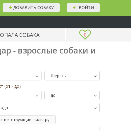
ДОБАВИТЬ СОБАКУ
ВОЙТИ
ОПАЛА СОБАКА
0
ар - взрослые собаки и
!
Шерсть
т (от - до):
до
рода
оответствующие фильтру