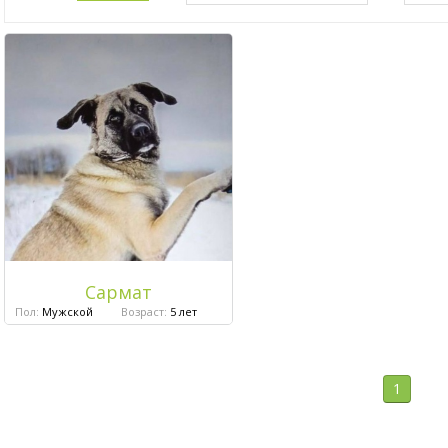
Сармат
Пол:
Мужской
Возраст:
5 лет
1