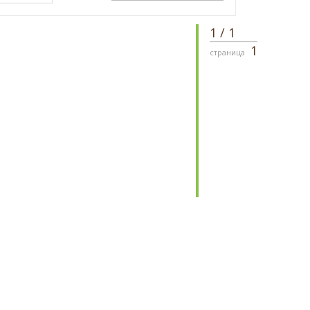
1
/
1
1
страница