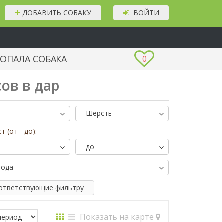
ДОБАВИТЬ СОБАКУ
ВОЙТИ
ОПАЛА СОБАКА
0
ов в дар
Шерсть
т (от - до):
до
рода
оответствующие фильтру
Показать на карте