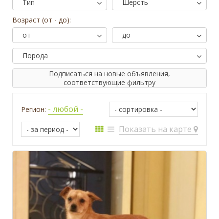
Тип
Шерсть
Возраст (от - до):
от
до
Порода
Подписаться на новые объявления,
соответствующие фильтру
- любой -
Регион:
Показать на карте