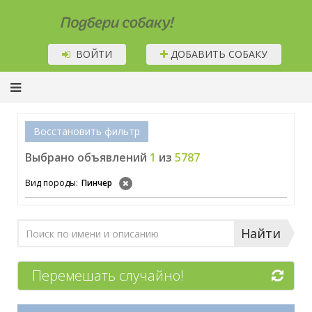
Подбери собаку!
ВОЙТИ
ДОБАВИТЬ СОБАКУ
Восстановить фильтр
Выбрано объявлений
1
из
5787
Вид породы:
Пинчер
Найти
Перемешать случайно!