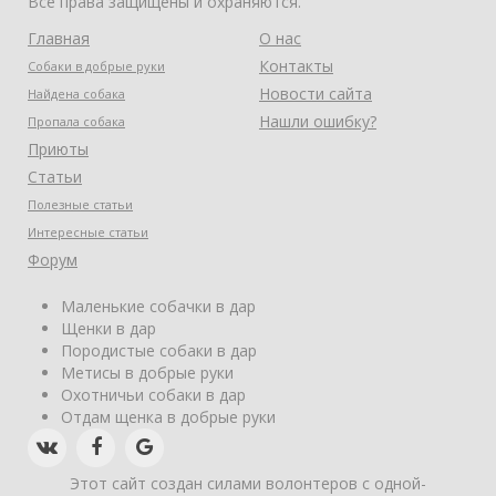
Все права защищены и охраняются.
Главная
О нас
Контакты
Собаки в добрые руки
Новости сайта
Найдена собака
Нашли ошибку?
Пропала собака
Приюты
Статьи
Полезные статьи
Интересные статьи
Форум
Маленькие собачки в дар
Щенки в дар
Породистые собаки в дар
Метисы в добрые руки
Охотничьи собаки в дар
Отдам щенка в добрые руки
Этот сайт создан силами волонтеров с одной-