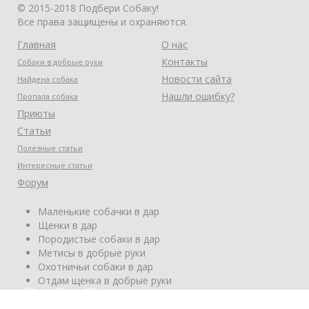
© 2015-2018 Подбери Собаку!
Все права защищены и охраняются.
Главная
О нас
Контакты
Собаки в добрые руки
Новости сайта
Найдена собака
Нашли ошибку?
Пропала собака
Приюты
Статьи
Полезные статьи
Интересные статьи
Форум
Маленькие собачки в дар
Щенки в дар
Породистые собаки в дар
Метисы в добрые руки
Охотничьи собаки в дар
Отдам щенка в добрые руки