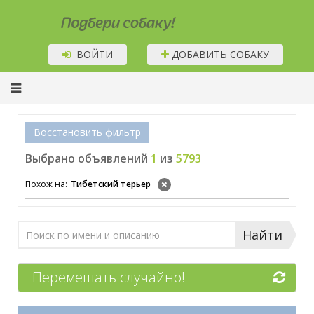
Подбери собаку!
ВОЙТИ
ДОБАВИТЬ СОБАКУ
Восстановить фильтр
Выбрано объявлений
1
из
5793
Похож на:
Тибетский терьер
Найти
Перемешать случайно!