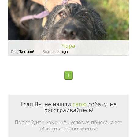
Чара
Пол:
Женский
Возраст:
4 года
1
Если Вы не нашли
свою
собаку, не
расстраивайтесь!
Попробуйте изменить условия поиска, и все
обязательно получится!