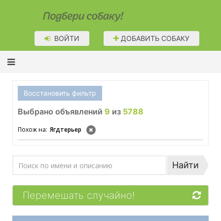
Подбери собаку!
ВОЙТИ
ДОБАВИТЬ СОБАКУ
Восстановить фильтр
Выбрано объявлений
9
из
5788
Похож на:
Ягдтерьер
Найти
Перемешать случайно!