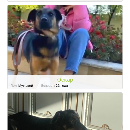
Оскар
Пол:
Мужской
Возраст:
23 года