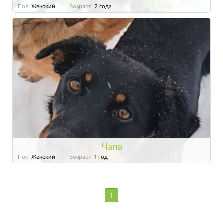
Пол:
Женский
Возраст:
2 года
Чапа
Пол:
Женский
Возраст:
1 год
1