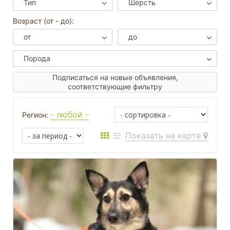
Тип
Шерсть
Возраст (от - до):
от
до
Порода
Подписаться на новые объявления,
соответствующие фильтру
- любой -
Регион:
Показать на карте