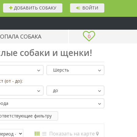
ДОБАВИТЬ СОБАКУ
ВОЙТИ
ОПАЛА СОБАКА
0
слые собаки и щенки!
Шерсть
т (от - до):
до
рода
оответствующие фильтру
Показать на карте