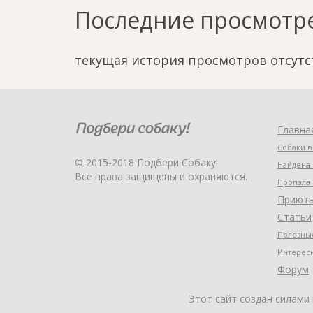
Последние просмотр
текущая история просмотров отсутс
Главна
Собаки в
© 2015-2018 Подбери Собаку!
Найдена 
Все права защищены и охраняются.
Пропала 
Приют
Статьи
Полезные
Интерес
Форум
Этот сайт создан силами