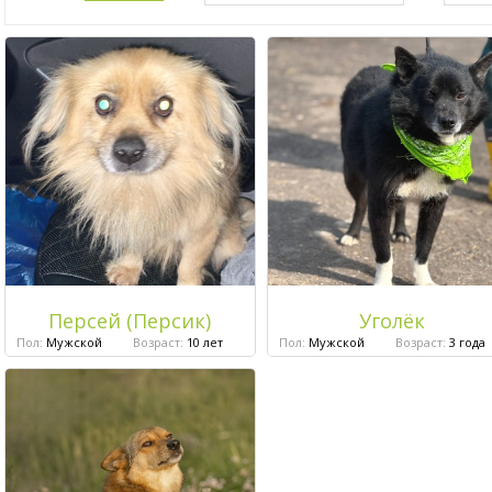
Персей (Персик)
Уголёк
Пол:
Мужской
Возраст:
10 лет
Пол:
Мужской
Возраст:
3 года