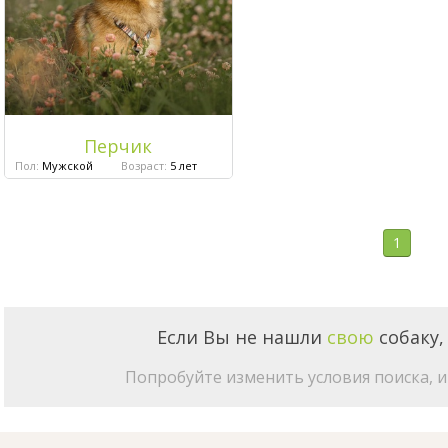
Перчик
Пол:
Мужской
Возраст:
5 лет
1
Если Вы не нашли
свою
собаку,
Попробуйте изменить условия поиска, и 