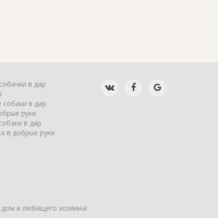
собачки в дар
р
 собаки в дар
обрые руки
собаки в дар
а в добрые руки
 дом и любящего хозяина!