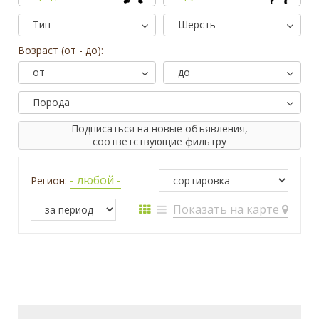
Тип
Шерсть
Возраст (от - до):
от
до
Порода
Подписаться на новые объявления,
соответствующие фильтру
- любой -
Регион:
Показать на карте