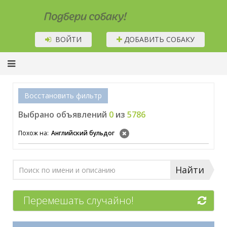
Подбери собаку!
ВОЙТИ
ДОБАВИТЬ СОБАКУ
Восстановить фильтр
Выбрано объявлений
0
из
5786
Похож на:
Английский бульдог
Найти
Перемешать случайно!