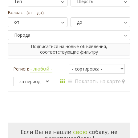
Тип
Шерсть
Возраст (от - до):
от
до
Порода
Подписаться на новые объявления,
соответствующие фильтру
- любой -
Регион:
Показать на карте
Если Вы не нашли
свою
собаку, не