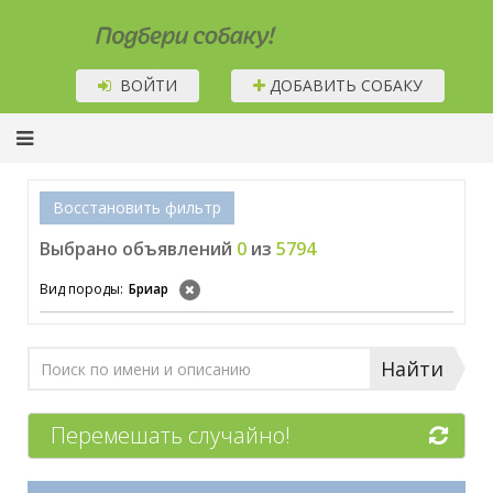
Подбери собаку!
ВОЙТИ
ДОБАВИТЬ СОБАКУ
Восстановить фильтр
Выбрано объявлений
0
из
5794
Вид породы:
Бриар
Найти
Перемешать случайно!