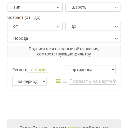
Тип
Шерсть
Возраст (от - до):
от
до
Порода
Подписаться на новые объявления,
соответствующие фильтру
- любой -
Регион:
Показать на карте