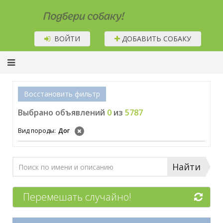
Подбери собаку!
ВОЙТИ
ДОБАВИТЬ СОБАКУ
Восстановить фильтр
Выбрано объявлений
0
из
5787
Вид породы:
Дог
Найти
Перемешать случайно!